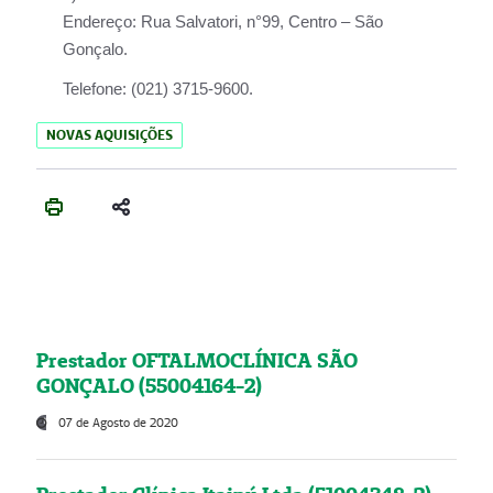
Endereço:
Rua Salvatori, n°99, Centro – São
Gonçalo.
Telefone:
(021) 3715-9600.
NOVAS AQUISIÇÕES
Prestador OFTALMOCLÍNICA SÃO
GONÇALO (55004164-2)
07 de Agosto de 2020