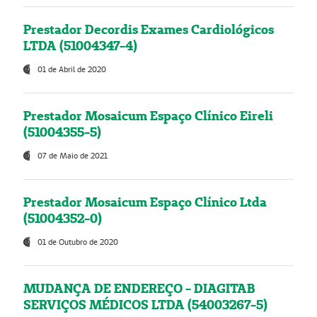
Prestador Decordis Exames Cardiológicos
LTDA (51004347-4)
01 de Abril de 2020
Prestador Mosaicum Espaço Clínico Eireli
(51004355-5)
07 de Maio de 2021
Prestador Mosaicum Espaço Clínico Ltda
(51004352-0)
01 de Outubro de 2020
MUDANÇA DE ENDEREÇO - DIAGITAB
SERVIÇOS MÉDICOS LTDA (54003267-5)