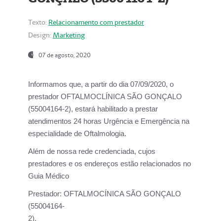
Texto:
Relacionamento com prestador
Design:
Marketing
07 de agosto, 2020
Informamos que, a partir do dia
07/09/2020,
o
prestador OFTALMOCLÍNICA SÃO GONÇALO
(55004164-2), estará habilitado a prestar
atendimentos
24 horas Urgência e Emergência na
especialidade de Oftalmologia.
Além de nossa rede credenciada, cujos
prestadores e os endereços estão relacionados no
Guia Médico
Prestador:
OFTALMOCÍNICA SÃO GONÇALO
(55004164-
2).