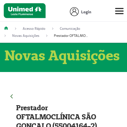
Login
Acesso Rápido
Comunicação
Novas Aquisições
Prestador OFTALMOCLÍNICA SÃO GONÇALO (55004164-2)
Novas Aquisições
Prestador
OFTALMOCLÍNICA SÃO
GONÇALO (55004164-2)