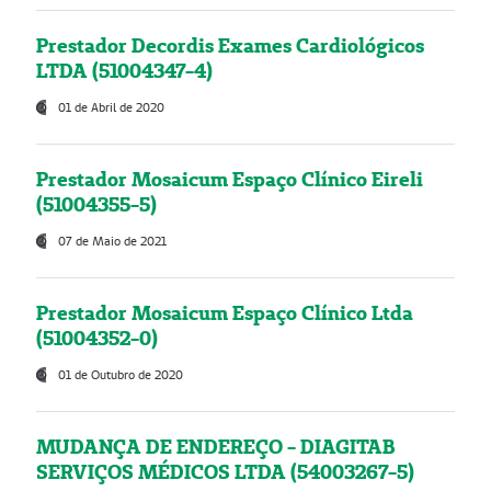
Prestador Decordis Exames Cardiológicos
LTDA (51004347-4)
01 de Abril de 2020
Prestador Mosaicum Espaço Clínico Eireli
(51004355-5)
07 de Maio de 2021
Prestador Mosaicum Espaço Clínico Ltda
(51004352-0)
01 de Outubro de 2020
MUDANÇA DE ENDEREÇO - DIAGITAB
SERVIÇOS MÉDICOS LTDA (54003267-5)