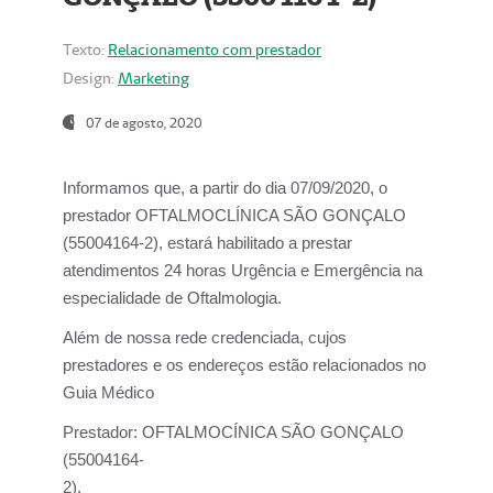
Texto:
Relacionamento com prestador
Design:
Marketing
07 de agosto, 2020
Informamos que, a partir do dia
07/09/2020,
o
prestador OFTALMOCLÍNICA SÃO GONÇALO
(55004164-2), estará habilitado a prestar
atendimentos
24 horas Urgência e Emergência na
especialidade de Oftalmologia.
Além de nossa rede credenciada, cujos
prestadores e os endereços estão relacionados no
Guia Médico
Prestador:
OFTALMOCÍNICA SÃO GONÇALO
(55004164-
2).