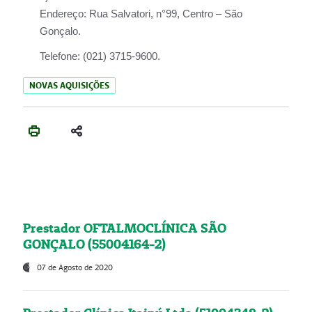
Endereço:
Rua Salvatori, n°99, Centro – São
Gonçalo.
Telefone:
(021) 3715-9600.
NOVAS AQUISIÇÕES
Prestador OFTALMOCLÍNICA SÃO
GONÇALO (55004164-2)
07 de Agosto de 2020