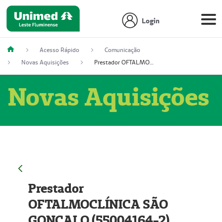
Login
Acesso Rápido
Comunicação
Novas Aquisições
Prestador OFTALMOCLÍNICA SÃO GONÇALO (55004164-2)
Novas Aquisições
Prestador
OFTALMOCLÍNICA SÃO
GONÇALO (55004164-2)