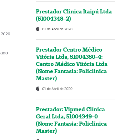
Prestador Clínica Itaipú Ltda
(51004348-2)
01 de Abril de 2020
, 2020
Prestador Centro Médico
tado
Vitória Ltda, 51004350-4:
Centro Médico Vitória Ltda
(Nome Fantasia: Policlínica
Master)
01 de Abril de 2020
Prestador: Vipmed Clínica
Geral Ltda, 51004349-0
(Nome Fantasia: Policlínica
Master)