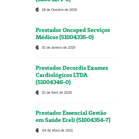
18 de Outubro de 2019
Prestador Oncoped Serviços
Médicos (51004335-0)
01 de Janeiro de 2019
Prestador Decordis Exames
Cardiológicos LTDA
(51004346-0)
01 de Abril de 2020
Prestador Essencial Gestão
em Saúde Ereli (51004354-7)
04 de Maio de 2021