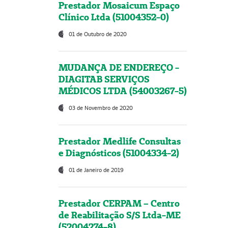
Prestador Mosaicum Espaço
Clínico Ltda (51004352-0)
01 de Outubro de 2020
MUDANÇA DE ENDEREÇO -
DIAGITAB SERVIÇOS
MÉDICOS LTDA (54003267-5)
03 de Novembro de 2020
Prestador Medlife Consultas
e Diagnósticos (51004334-2)
01 de Janeiro de 2019
Prestador CERPAM – Centro
de Reabilitação S/S Ltda-ME
(52004274-8)