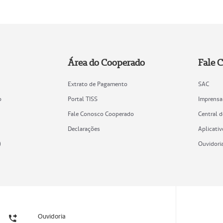
Área do Cooperado
Fale 
Extrato de Pagamento
SAC
o
Portal TISS
Imprensa
Fale Conosco Cooperado
Central 
Declarações
Aplicativ
)
Ouvidori
Ouvidoria