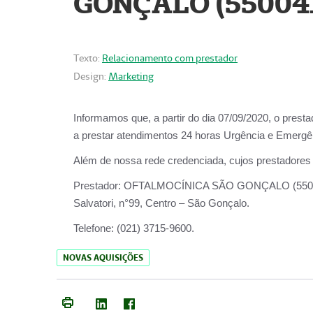
GONÇALO (55004
Texto:
Relacionamento com prestador
Design:
Marketing
Informamos que, a partir do dia
07/09/2020,
o prest
a prestar atendimentos
24 horas Urgência e Emergên
Além de nossa rede credenciada, cujos prestadores
Prestador:
OFTALMOCÍNICA SÃO
Salvatori, n°99, Centro – São Gonçalo.
Telefone:
(021) 3715-9600.
NOVAS AQUISIÇÕES