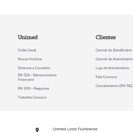
Unimed
Clientes
Visão Geral
Central do Beneficiário
Nossa História
Central de Atendiment
Diretoria e Conselho
Loja de Atendimento
RN 518 - Demonstrativo
Fale Conosco
Financeiro
Cancelamento (RN 561
RN 309 - Reajustes
Trabalhe Conosco
Unimed Leste Fluminense