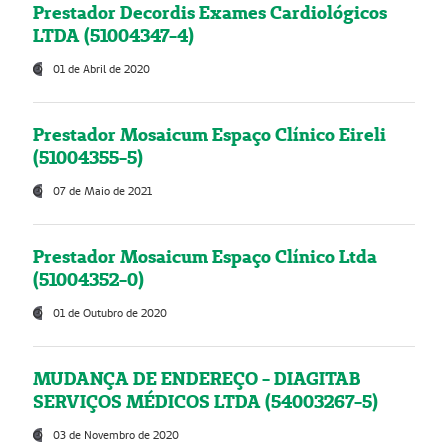
Prestador Decordis Exames Cardiológicos
LTDA (51004347-4)
01 de Abril de 2020
Prestador Mosaicum Espaço Clínico Eireli
(51004355-5)
07 de Maio de 2021
Prestador Mosaicum Espaço Clínico Ltda
(51004352-0)
01 de Outubro de 2020
MUDANÇA DE ENDEREÇO - DIAGITAB
SERVIÇOS MÉDICOS LTDA (54003267-5)
03 de Novembro de 2020