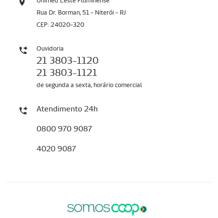
Unimed Leste Fluminense
Rua Dr. Borman, 51 - Niterói - RJ
CEP: 24020-320
Ouvidoria
21 3803-1120
21 3803-1121
de segunda a sexta, horário comercial
Atendimento 24h
0800 970 9087
4020 9087