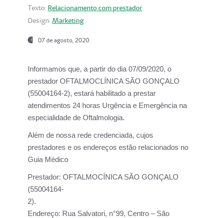
Texto:
Relacionamento com prestador
Design:
Marketing
07 de agosto, 2020
Informamos que, a partir do dia
07/09/2020,
o
prestador OFTALMOCLÍNICA SÃO GONÇALO
(55004164-2), estará habilitado a prestar
atendimentos
24 horas Urgência e Emergência na
especialidade de Oftalmologia.
Além de nossa rede credenciada, cujos
prestadores e os endereços estão relacionados no
Guia Médico
Prestador:
OFTALMOCÍNICA SÃO GONÇALO
(55004164-
2).
Endereço:
Rua Salvatori, n°99, Centro – São