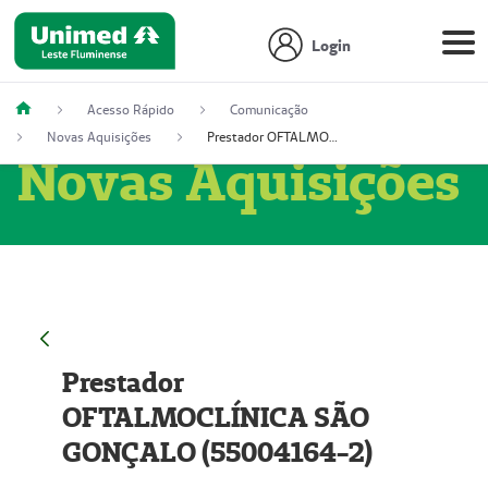
Login
Acesso Rápido
Comunicação
Novas Aquisições
Prestador OFTALMOCLÍNICA SÃO GONÇALO (55004164-2)
Novas Aquisições
Prestador
OFTALMOCLÍNICA SÃO
GONÇALO (55004164-2)