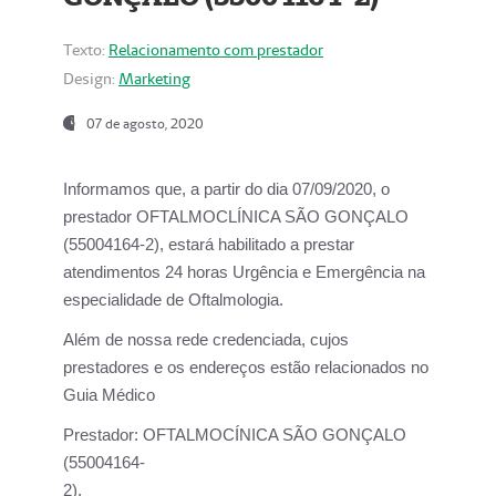
Texto:
Relacionamento com prestador
Design:
Marketing
07 de agosto, 2020
Informamos que, a partir do dia
07/09/2020,
o
prestador OFTALMOCLÍNICA SÃO GONÇALO
(55004164-2), estará habilitado a prestar
atendimentos
24 horas Urgência e Emergência na
especialidade de Oftalmologia.
Além de nossa rede credenciada, cujos
prestadores e os endereços estão relacionados no
Guia Médico
Prestador:
OFTALMOCÍNICA SÃO GONÇALO
(55004164-
2).