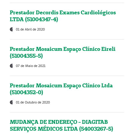
Prestador Decordis Exames Cardiológicos
LTDA (51004347-4)
01 de Abril de 2020
Prestador Mosaicum Espaço Clínico Eireli
(51004355-5)
07 de Maio de 2021
Prestador Mosaicum Espaço Clínico Ltda
(51004352-0)
01 de Outubro de 2020
MUDANÇA DE ENDEREÇO - DIAGITAB
SERVIÇOS MÉDICOS LTDA (54003267-5)