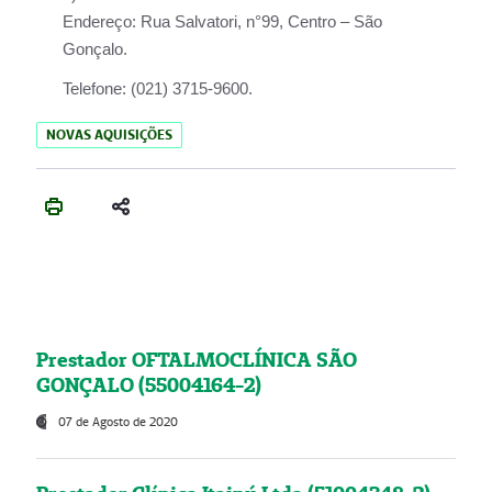
Endereço:
Rua Salvatori, n°99, Centro – São
Gonçalo.
Telefone:
(021) 3715-9600.
NOVAS AQUISIÇÕES
Prestador OFTALMOCLÍNICA SÃO
GONÇALO (55004164-2)
07 de Agosto de 2020