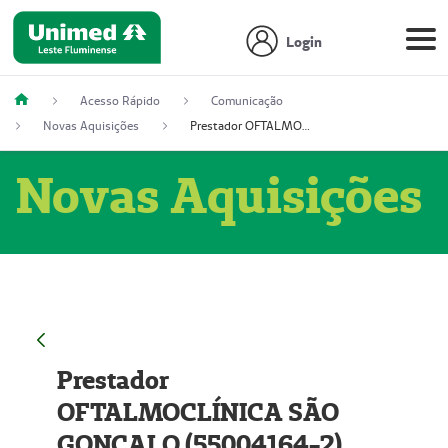
Login
Acesso Rápido
Comunicação
Novas Aquisições
Prestador OFTALMOCLÍNICA SÃO GONÇALO (55004164-2)
Novas Aquisições
Prestador
OFTALMOCLÍNICA SÃO
GONÇALO (55004164-2)