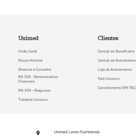
Unimed
Clientes
Visão Geral
Central do Beneficiário
Nossa História
Central de Atendiment
Diretoria e Conselho
Loja de Atendimento
RN 518 - Demonstrativo
Fale Conosco
Financeiro
Cancelamento (RN 561
RN 309 - Reajustes
Trabalhe Conosco
Unimed Leste Fluminense