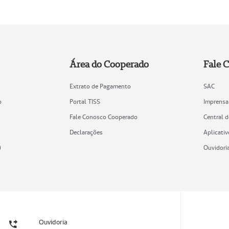
Área do Cooperado
Fale 
Extrato de Pagamento
SAC
o
Portal TISS
Imprensa
Fale Conosco Cooperado
Central 
Declarações
Aplicativ
)
Ouvidori
Ouvidoria