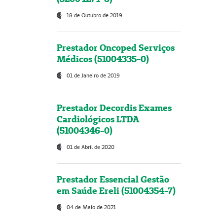
18 de Outubro de 2019
Prestador Oncoped Serviços
Médicos (51004335-0)
01 de Janeiro de 2019
Prestador Decordis Exames
Cardiológicos LTDA
(51004346-0)
01 de Abril de 2020
Prestador Essencial Gestão
em Saúde Ereli (51004354-7)
04 de Maio de 2021