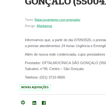
GONÇALO (55004
Texto:
Relacionamento com prestador
Design:
Marketing
Informamos que, a partir do dia
07/09/2020,
o prest
a prestar atendimentos
24 horas Urgência e Emergên
Além de nossa rede credenciada, cujos prestadores
Prestador:
OFTALMOCÍNICA SÃO
Salvatori, n°99, Centro – São Gonçalo.
Telefone:
(021) 3715-9600.
NOVAS AQUISIÇÕES