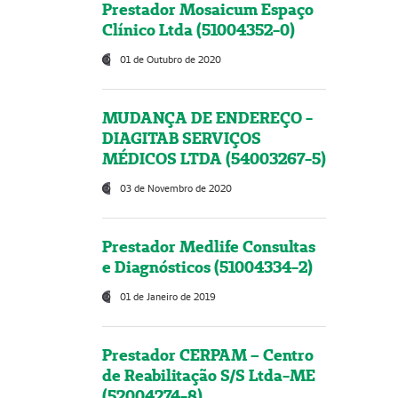
Prestador Mosaicum Espaço
Clínico Ltda (51004352-0)
01 de Outubro de 2020
MUDANÇA DE ENDEREÇO -
DIAGITAB SERVIÇOS
MÉDICOS LTDA (54003267-5)
03 de Novembro de 2020
Prestador Medlife Consultas
e Diagnósticos (51004334-2)
01 de Janeiro de 2019
Prestador CERPAM – Centro
de Reabilitação S/S Ltda-ME
(52004274-8)