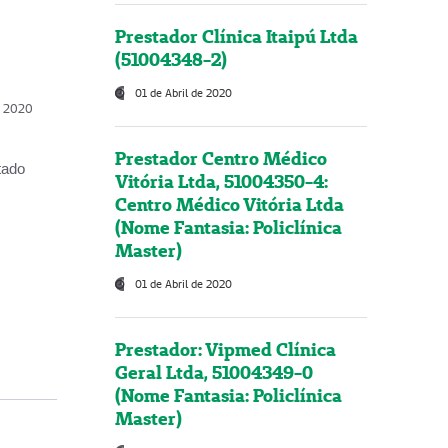
Prestador Clínica Itaipú Ltda
(51004348-2)
01 de Abril de 2020
, 2020
Prestador Centro Médico
tado
Vitória Ltda, 51004350-4:
Centro Médico Vitória Ltda
(Nome Fantasia: Policlínica
Master)
01 de Abril de 2020
Prestador: Vipmed Clínica
Geral Ltda, 51004349-0
(Nome Fantasia: Policlínica
Master)