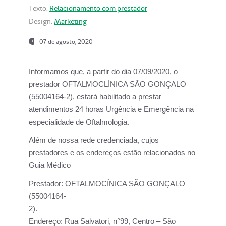
Texto:
Relacionamento com prestador
Design:
Marketing
07 de agosto, 2020
Informamos que, a partir do dia
07/09/2020,
o
prestador OFTALMOCLÍNICA SÃO GONÇALO
(55004164-2), estará habilitado a prestar
atendimentos
24 horas Urgência e Emergência na
especialidade de Oftalmologia.
Além de nossa rede credenciada, cujos
prestadores e os endereços estão relacionados no
Guia Médico
Prestador:
OFTALMOCÍNICA SÃO GONÇALO
(55004164-
2).
Endereço:
Rua Salvatori, n°99, Centro – São