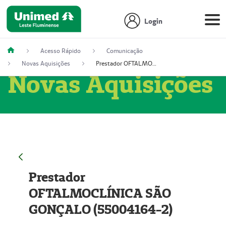
Login
Acesso Rápido
Comunicação
Novas Aquisições
Prestador OFTALMOCLÍNICA SÃO GONÇALO (55004164-2)
Novas Aquisições
Prestador
OFTALMOCLÍNICA SÃO
GONÇALO (55004164-2)