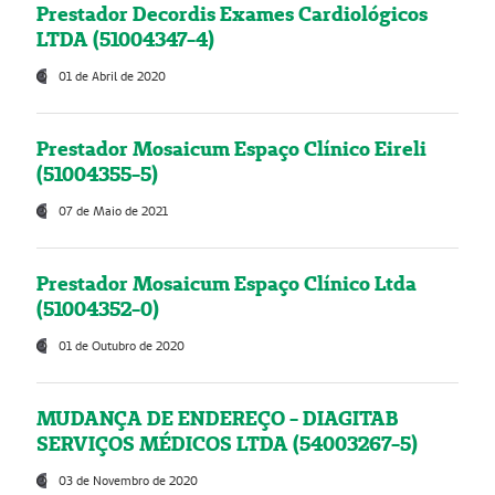
Prestador Decordis Exames Cardiológicos
LTDA (51004347-4)
01 de Abril de 2020
Prestador Mosaicum Espaço Clínico Eireli
(51004355-5)
07 de Maio de 2021
Prestador Mosaicum Espaço Clínico Ltda
(51004352-0)
01 de Outubro de 2020
MUDANÇA DE ENDEREÇO - DIAGITAB
SERVIÇOS MÉDICOS LTDA (54003267-5)
03 de Novembro de 2020