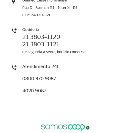
Unimed Leste Fluminense
Rua Dr. Borman, 51 - Niterói - RJ
CEP: 24020-320
Ouvidoria
21 3803-1120
21 3803-1121
de segunda a sexta, horário comercial
Atendimento 24h
0800 970 9087
4020 9087