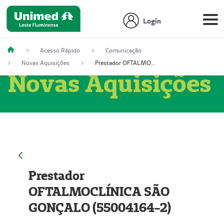
Login
Acesso Rápido
Comunicação
Novas Aquisições
Prestador OFTALMOCLÍNICA SÃO GONÇALO (55004164-2)
Novas Aquisições
Prestador
OFTALMOCLÍNICA SÃO
GONÇALO (55004164-2)