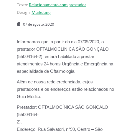
Texto:
Relacionamento com prestador
Design:
Marketing
07 de agosto, 2020
Informamos que, a partir do dia
07/09/2020,
o
prestador OFTALMOCLÍNICA SÃO GONÇALO
(55004164-2), estará habilitado a prestar
atendimentos
24 horas Urgência e Emergência na
especialidade de Oftalmologia.
Além de nossa rede credenciada, cujos
prestadores e os endereços estão relacionados no
Guia Médico
Prestador:
OFTALMOCÍNICA SÃO GONÇALO
(55004164-
2).
Endereço:
Rua Salvatori, n°99, Centro – São