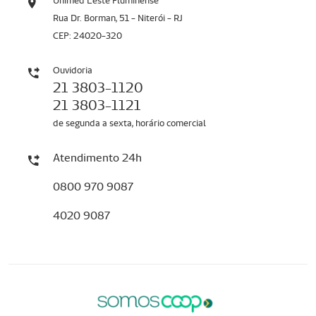
Unimed Leste Fluminense
Rua Dr. Borman, 51 - Niterói - RJ
CEP: 24020-320
Ouvidoria
21 3803-1120
21 3803-1121
de segunda a sexta, horário comercial
Atendimento 24h
0800 970 9087
4020 9087