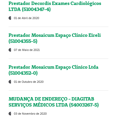
Prestador Decordis Exames Cardiológicos
LTDA (51004347-4)
01 de Abril de 2020
Prestador Mosaicum Espaço Clínico Eireli
(51004355-5)
07 de Maio de 2021
Prestador Mosaicum Espaço Clínico Ltda
(51004352-0)
01 de Outubro de 2020
MUDANÇA DE ENDEREÇO - DIAGITAB
SERVIÇOS MÉDICOS LTDA (54003267-5)
03 de Novembro de 2020