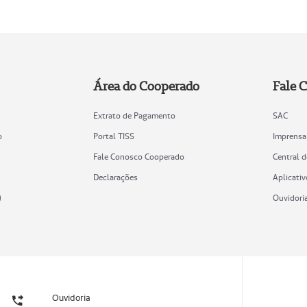
Área do Cooperado
Fale 
Extrato de Pagamento
SAC
o
Portal TISS
Imprensa
Fale Conosco Cooperado
Central 
Declarações
Aplicativ
)
Ouvidori
Ouvidoria