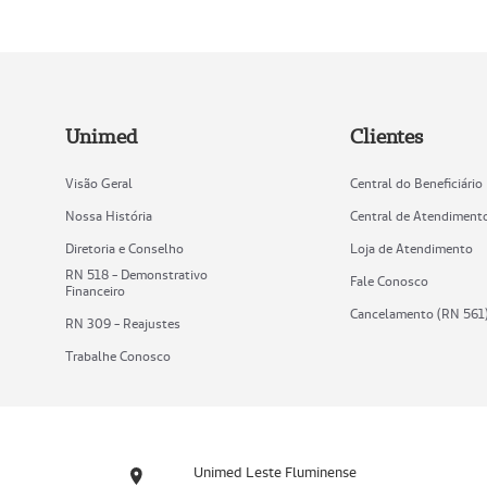
Unimed
Clientes
Visão Geral
Central do Beneficiário
Nossa História
Central de Atendiment
Diretoria e Conselho
Loja de Atendimento
RN 518 - Demonstrativo
Fale Conosco
Financeiro
Cancelamento (RN 561
RN 309 - Reajustes
Trabalhe Conosco
Unimed Leste Fluminense