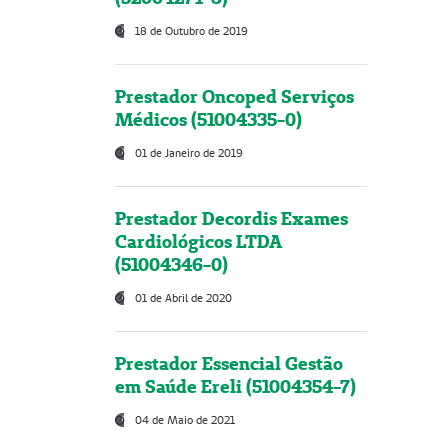
18 de Outubro de 2019
Prestador Oncoped Serviços
Médicos (51004335-0)
01 de Janeiro de 2019
Prestador Decordis Exames
Cardiológicos LTDA
(51004346-0)
01 de Abril de 2020
Prestador Essencial Gestão
em Saúde Ereli (51004354-7)
04 de Maio de 2021