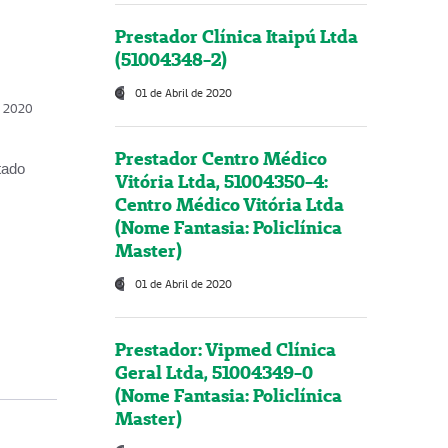
Prestador Clínica Itaipú Ltda
(51004348-2)
01 de Abril de 2020
, 2020
Prestador Centro Médico
tado
Vitória Ltda, 51004350-4:
Centro Médico Vitória Ltda
(Nome Fantasia: Policlínica
Master)
01 de Abril de 2020
Prestador: Vipmed Clínica
Geral Ltda, 51004349-0
(Nome Fantasia: Policlínica
Master)