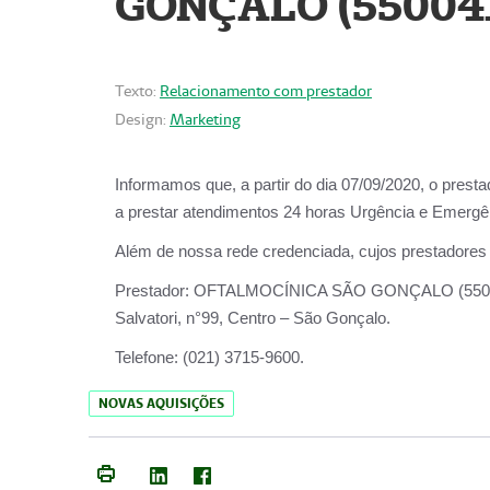
GONÇALO (55004
Texto:
Relacionamento com prestador
Design:
Marketing
Informamos que, a partir do dia
07/09/2020,
o prest
a prestar atendimentos
24 horas Urgência e Emergên
Além de nossa rede credenciada, cujos prestadores
Prestador:
OFTALMOCÍNICA SÃO
Salvatori, n°99, Centro – São Gonçalo.
Telefone:
(021) 3715-9600.
NOVAS AQUISIÇÕES