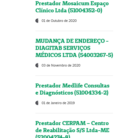
Prestador Mosaicum Espaço
Clínico Ltda (51004352-0)
01 de Outubro de 2020
MUDANÇA DE ENDEREÇO -
DIAGITAB SERVIÇOS
MÉDICOS LTDA (54003267-5)
03 de Novembro de 2020
Prestador Medlife Consultas
e Diagnósticos (51004334-2)
01 de Janeiro de 2019
Prestador CERPAM – Centro
de Reabilitação S/S Ltda-ME
(52004274-8)