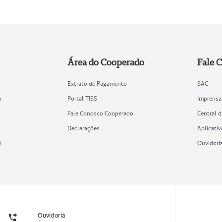
Área do Cooperado
Fale 
Extrato de Pagamento
SAC
o
Portal TISS
Imprensa
Fale Conosco Cooperado
Central 
Declarações
Aplicativ
)
Ouvidori
Ouvidoria