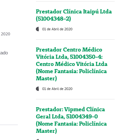
Prestador Clínica Itaipú Ltda
(51004348-2)
01 de Abril de 2020
, 2020
Prestador Centro Médico
tado
Vitória Ltda, 51004350-4:
Centro Médico Vitória Ltda
(Nome Fantasia: Policlínica
Master)
01 de Abril de 2020
Prestador: Vipmed Clínica
Geral Ltda, 51004349-0
(Nome Fantasia: Policlínica
Master)