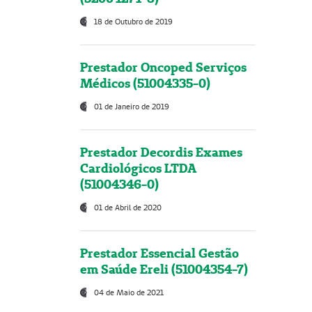
18 de Outubro de 2019
Prestador Oncoped Serviços
Médicos (51004335-0)
01 de Janeiro de 2019
Prestador Decordis Exames
Cardiológicos LTDA
(51004346-0)
01 de Abril de 2020
Prestador Essencial Gestão
em Saúde Ereli (51004354-7)
04 de Maio de 2021