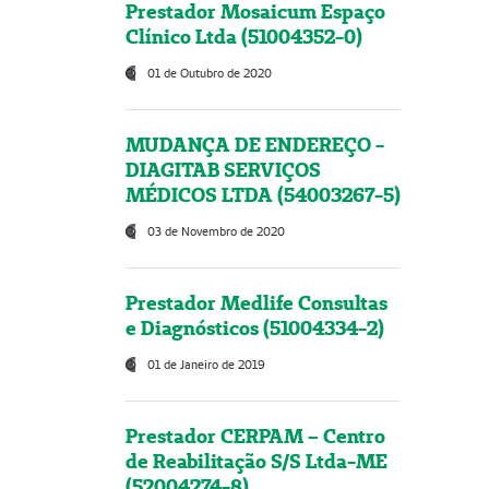
Prestador Mosaicum Espaço
Clínico Ltda (51004352-0)
01 de Outubro de 2020
MUDANÇA DE ENDEREÇO -
DIAGITAB SERVIÇOS
MÉDICOS LTDA (54003267-5)
03 de Novembro de 2020
Prestador Medlife Consultas
e Diagnósticos (51004334-2)
01 de Janeiro de 2019
Prestador CERPAM – Centro
de Reabilitação S/S Ltda-ME
(52004274-8)