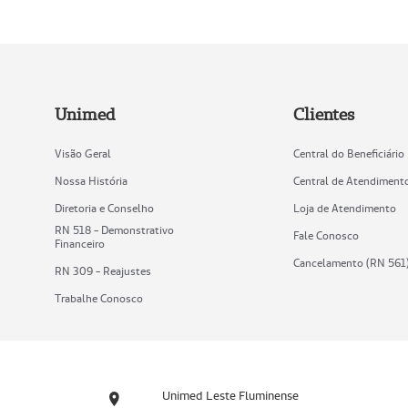
Unimed
Clientes
Visão Geral
Central do Beneficiário
Nossa História
Central de Atendiment
Diretoria e Conselho
Loja de Atendimento
RN 518 - Demonstrativo
Fale Conosco
Financeiro
Cancelamento (RN 561
RN 309 - Reajustes
Trabalhe Conosco
Unimed Leste Fluminense