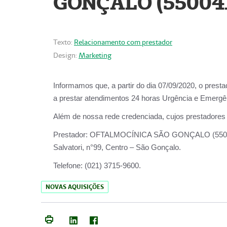
GONÇALO (55004
Texto:
Relacionamento com prestador
Design:
Marketing
Informamos que, a partir do dia
07/09/2020,
o prest
a prestar atendimentos
24 horas Urgência e Emergên
Além de nossa rede credenciada, cujos prestadores
Prestador:
OFTALMOCÍNICA SÃO
Salvatori, n°99, Centro – São Gonçalo.
Telefone:
(021) 3715-9600.
NOVAS AQUISIÇÕES