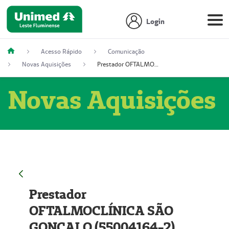
Login
Acesso Rápido
Comunicação
Novas Aquisições
Prestador OFTALMOCLÍNICA SÃO GONÇALO (55004164-2)
Novas Aquisições
Prestador
OFTALMOCLÍNICA SÃO
GONÇALO (55004164-2)