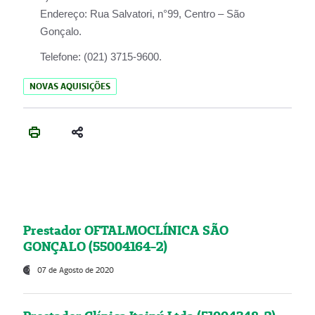
Endereço:
Rua Salvatori, n°99, Centro – São
Gonçalo.
Telefone:
(021) 3715-9600.
NOVAS AQUISIÇÕES
Prestador OFTALMOCLÍNICA SÃO
GONÇALO (55004164-2)
07 de Agosto de 2020