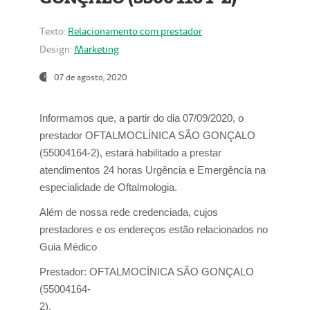
Texto:
Relacionamento com prestador
Design:
Marketing
07 de agosto, 2020
Informamos que, a partir do dia
07/09/2020,
o
prestador OFTALMOCLÍNICA SÃO GONÇALO
(55004164-2), estará habilitado a prestar
atendimentos
24 horas Urgência e Emergência na
especialidade de Oftalmologia.
Além de nossa rede credenciada, cujos
prestadores e os endereços estão relacionados no
Guia Médico
Prestador:
OFTALMOCÍNICA SÃO GONÇALO
(55004164-
2).