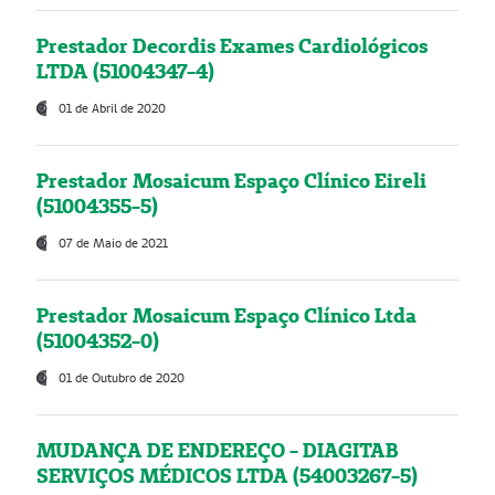
Prestador Decordis Exames Cardiológicos
LTDA (51004347-4)
01 de Abril de 2020
Prestador Mosaicum Espaço Clínico Eireli
(51004355-5)
07 de Maio de 2021
Prestador Mosaicum Espaço Clínico Ltda
(51004352-0)
01 de Outubro de 2020
MUDANÇA DE ENDEREÇO - DIAGITAB
SERVIÇOS MÉDICOS LTDA (54003267-5)