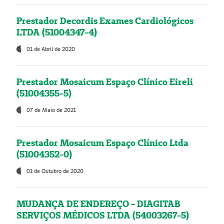
Prestador Decordis Exames Cardiológicos
LTDA (51004347-4)
01 de Abril de 2020
Prestador Mosaicum Espaço Clínico Eireli
(51004355-5)
07 de Maio de 2021
Prestador Mosaicum Espaço Clínico Ltda
(51004352-0)
01 de Outubro de 2020
MUDANÇA DE ENDEREÇO - DIAGITAB
SERVIÇOS MÉDICOS LTDA (54003267-5)