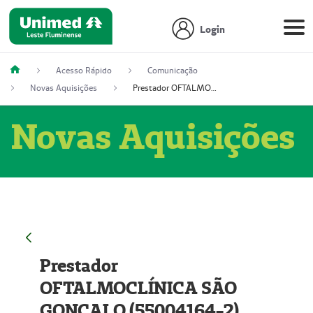
Login
Acesso Rápido
Comunicação
Novas Aquisições
Prestador OFTALMOCLÍNICA SÃO GONÇALO (55004164-2)
Novas Aquisições
Prestador
OFTALMOCLÍNICA SÃO
GONÇALO (55004164-2)