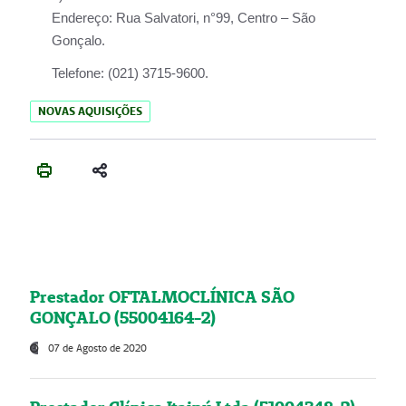
Endereço:
Rua Salvatori, n°99, Centro – São
Gonçalo.
Telefone:
(021) 3715-9600.
NOVAS AQUISIÇÕES
Prestador OFTALMOCLÍNICA SÃO
GONÇALO (55004164-2)
07 de Agosto de 2020