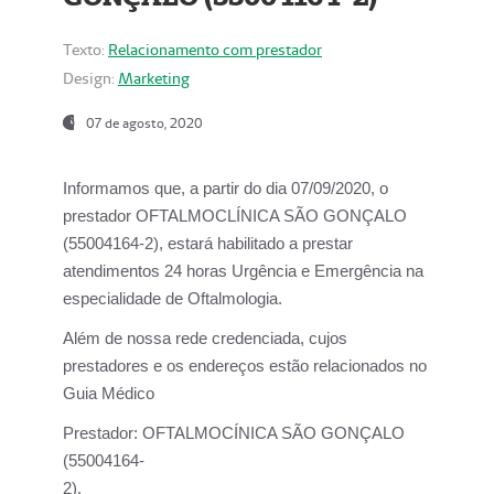
Texto:
Relacionamento com prestador
Design:
Marketing
07 de agosto, 2020
Informamos que, a partir do dia
07/09/2020,
o
prestador OFTALMOCLÍNICA SÃO GONÇALO
(55004164-2), estará habilitado a prestar
atendimentos
24 horas Urgência e Emergência na
especialidade de Oftalmologia.
Além de nossa rede credenciada, cujos
prestadores e os endereços estão relacionados no
Guia Médico
Prestador:
OFTALMOCÍNICA SÃO GONÇALO
(55004164-
2).