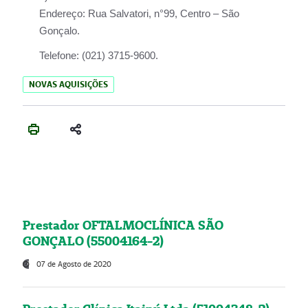
Endereço:
Rua Salvatori, n°99, Centro – São
Gonçalo.
Telefone:
(021) 3715-9600.
NOVAS AQUISIÇÕES
Prestador OFTALMOCLÍNICA SÃO
GONÇALO (55004164-2)
07 de Agosto de 2020