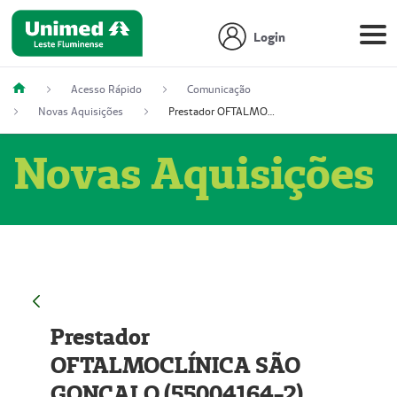
Login
Acesso Rápido
Comunicação
Novas Aquisições
Prestador OFTALMOCLÍNICA SÃO GONÇALO (55004164-2)
Novas Aquisições
Prestador
OFTALMOCLÍNICA SÃO
GONÇALO (55004164-2)