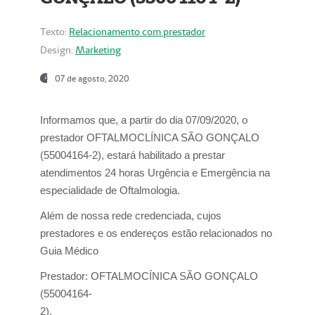
Texto:
Relacionamento com prestador
Design:
Marketing
07 de agosto, 2020
Informamos que, a partir do dia
07/09/2020,
o
prestador OFTALMOCLÍNICA SÃO GONÇALO
(55004164-2), estará habilitado a prestar
atendimentos
24 horas Urgência e Emergência na
especialidade de Oftalmologia.
Além de nossa rede credenciada, cujos
prestadores e os endereços estão relacionados no
Guia Médico
Prestador:
OFTALMOCÍNICA SÃO GONÇALO
(55004164-
2).