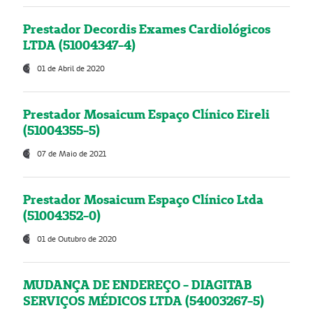
Prestador Decordis Exames Cardiológicos
LTDA (51004347-4)
01 de Abril de 2020
Prestador Mosaicum Espaço Clínico Eireli
(51004355-5)
07 de Maio de 2021
Prestador Mosaicum Espaço Clínico Ltda
(51004352-0)
01 de Outubro de 2020
MUDANÇA DE ENDEREÇO - DIAGITAB
SERVIÇOS MÉDICOS LTDA (54003267-5)