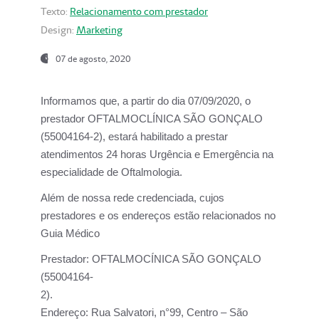
Texto:
Relacionamento com prestador
Design:
Marketing
07 de agosto, 2020
Informamos que, a partir do dia
07/09/2020,
o
prestador OFTALMOCLÍNICA SÃO GONÇALO
(55004164-2), estará habilitado a prestar
atendimentos
24 horas Urgência e Emergência na
especialidade de Oftalmologia.
Além de nossa rede credenciada, cujos
prestadores e os endereços estão relacionados no
Guia Médico
Prestador:
OFTALMOCÍNICA SÃO GONÇALO
(55004164-
2).
Endereço:
Rua Salvatori, n°99, Centro – São