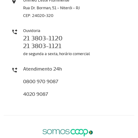
Unimed Leste Fluminense
Rua Dr. Borman, 51 - Niterói - RJ
CEP: 24020-320
Ouvidoria
21 3803-1120
21 3803-1121
de segunda a sexta, horário comercial
Atendimento 24h
0800 970 9087
4020 9087