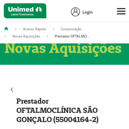
Login
Acesso Rápido
Comunicação
Novas Aquisições
Prestador OFTALMOCLÍNICA SÃO GONÇALO (55004164-2)
Novas Aquisições
Prestador
OFTALMOCLÍNICA SÃO
GONÇALO (55004164-2)