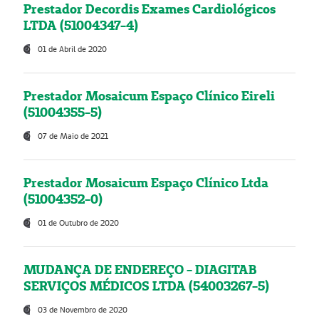
Prestador Decordis Exames Cardiológicos
LTDA (51004347-4)
01 de Abril de 2020
Prestador Mosaicum Espaço Clínico Eireli
(51004355-5)
07 de Maio de 2021
Prestador Mosaicum Espaço Clínico Ltda
(51004352-0)
01 de Outubro de 2020
MUDANÇA DE ENDEREÇO - DIAGITAB
SERVIÇOS MÉDICOS LTDA (54003267-5)
03 de Novembro de 2020