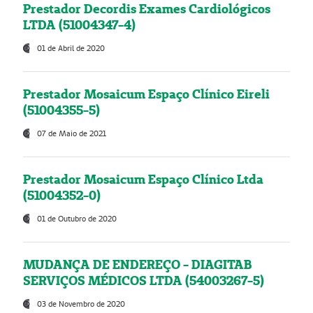
Prestador Decordis Exames Cardiológicos
LTDA (51004347-4)
01 de Abril de 2020
Prestador Mosaicum Espaço Clínico Eireli
(51004355-5)
07 de Maio de 2021
Prestador Mosaicum Espaço Clínico Ltda
(51004352-0)
01 de Outubro de 2020
MUDANÇA DE ENDEREÇO - DIAGITAB
SERVIÇOS MÉDICOS LTDA (54003267-5)
03 de Novembro de 2020