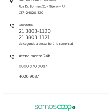
Unimed Leste Fluminense
Rua Dr. Borman, 51 - Niterói - RJ
CEP: 24020-320
Ouvidoria
21 3803-1120
21 3803-1121
de segunda a sexta, horário comercial
Atendimento 24h
0800 970 9087
4020 9087