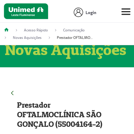
Login
Acesso Rápido
Comunicação
Novas Aquisições
Prestador OFTALMOCLÍNICA SÃO GONÇALO (55004164-2)
Novas Aquisições
Prestador
OFTALMOCLÍNICA SÃO
GONÇALO (55004164-2)