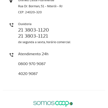
Unimed Leste Fluminense
Rua Dr. Borman, 51 - Niterói - RJ
CEP: 24020-320
Ouvidoria
21 3803-1120
21 3803-1121
de segunda a sexta, horário comercial
Atendimento 24h
0800 970 9087
4020 9087