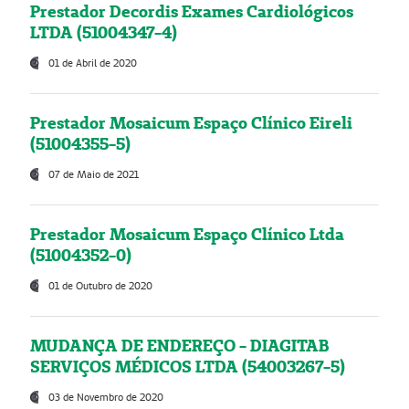
Prestador Decordis Exames Cardiológicos
LTDA (51004347-4)
01 de Abril de 2020
Prestador Mosaicum Espaço Clínico Eireli
(51004355-5)
07 de Maio de 2021
Prestador Mosaicum Espaço Clínico Ltda
(51004352-0)
01 de Outubro de 2020
MUDANÇA DE ENDEREÇO - DIAGITAB
SERVIÇOS MÉDICOS LTDA (54003267-5)
03 de Novembro de 2020