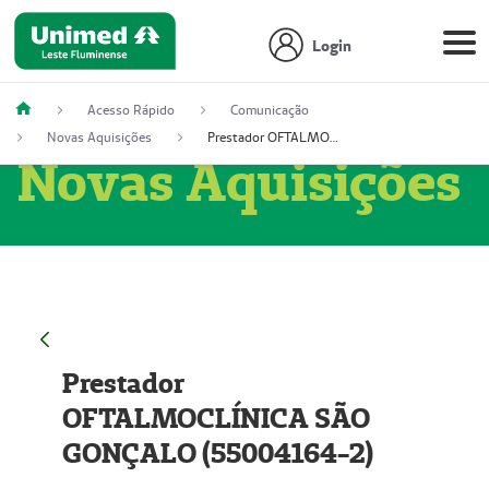
Login
Acesso Rápido
Comunicação
Novas Aquisições
Prestador OFTALMOCLÍNICA SÃO GONÇALO (55004164-2)
Novas Aquisições
Prestador
OFTALMOCLÍNICA SÃO
GONÇALO (55004164-2)