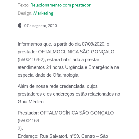
Texto:
Relacionamento com prestador
Design:
Marketing
07 de agosto, 2020
Informamos que, a partir do dia
07/09/2020,
o
prestador OFTALMOCLÍNICA SÃO GONÇALO
(55004164-2), estará habilitado a prestar
atendimentos
24 horas Urgência e Emergência na
especialidade de Oftalmologia.
Além de nossa rede credenciada, cujos
prestadores e os endereços estão relacionados no
Guia Médico
Prestador:
OFTALMOCÍNICA SÃO GONÇALO
(55004164-
2).
Endereço:
Rua Salvatori, n°99, Centro – São