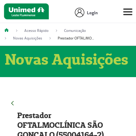
Login
Acesso Rápido
Comunicação
Novas Aquisições
Prestador OFTALMOCLÍNICA SÃO GONÇALO (55004164-2)
Novas Aquisições
Prestador
OFTALMOCLÍNICA SÃO
GONÇALO (55004164-2)