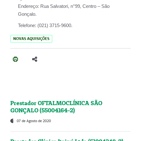
Endereço:
Rua Salvatori, n°99, Centro – São
Gonçalo.
Telefone:
(021) 3715-9600.
NOVAS AQUISIÇÕES
Prestador OFTALMOCLÍNICA SÃO
GONÇALO (55004164-2)
07 de Agosto de 2020