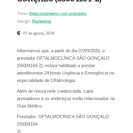
Texto:
Relacionamento com prestador
Design:
Marketing
07 de agosto, 2020
Informamos que, a partir do dia
07/09/2020,
o
prestador OFTALMOCLÍNICA SÃO GONÇALO
(55004164-2), estará habilitado a prestar
atendimentos
24 horas Urgência e Emergência na
especialidade de Oftalmologia.
Além de nossa rede credenciada, cujos
prestadores e os endereços estão relacionados no
Guia Médico
Prestador:
OFTALMOCÍNICA SÃO GONÇALO
(55004164-
2).