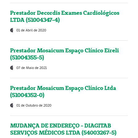
Prestador Decordis Exames Cardiológicos
LTDA (51004347-4)
01 de Abril de 2020
Prestador Mosaicum Espaço Clínico Eireli
(51004355-5)
07 de Maio de 2021
Prestador Mosaicum Espaço Clínico Ltda
(51004352-0)
01 de Outubro de 2020
MUDANÇA DE ENDEREÇO - DIAGITAB
SERVIÇOS MÉDICOS LTDA (54003267-5)