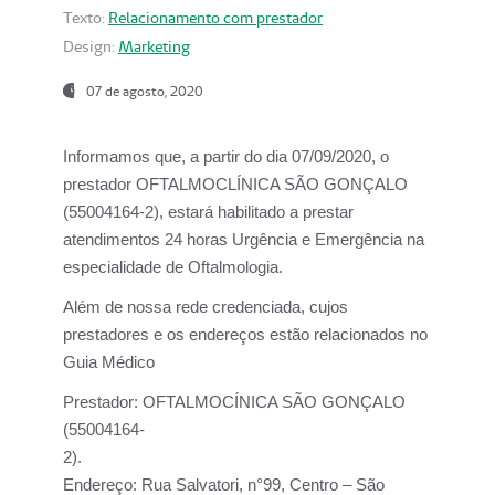
Texto:
Relacionamento com prestador
Design:
Marketing
07 de agosto, 2020
Informamos que, a partir do dia
07/09/2020,
o
prestador OFTALMOCLÍNICA SÃO GONÇALO
(55004164-2), estará habilitado a prestar
atendimentos
24 horas Urgência e Emergência na
especialidade de Oftalmologia.
Além de nossa rede credenciada, cujos
prestadores e os endereços estão relacionados no
Guia Médico
Prestador:
OFTALMOCÍNICA SÃO GONÇALO
(55004164-
2).
Endereço:
Rua Salvatori, n°99, Centro – São