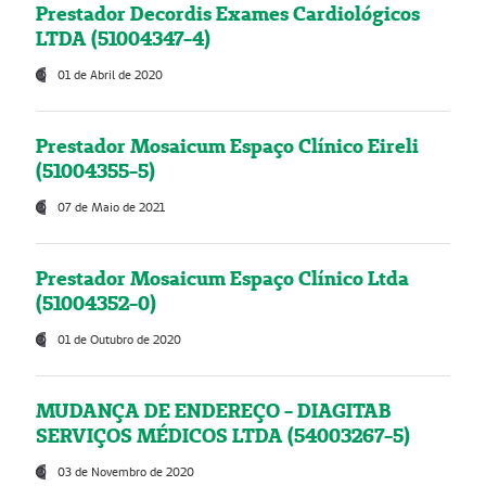
Prestador Decordis Exames Cardiológicos
LTDA (51004347-4)
01 de Abril de 2020
Prestador Mosaicum Espaço Clínico Eireli
(51004355-5)
07 de Maio de 2021
Prestador Mosaicum Espaço Clínico Ltda
(51004352-0)
01 de Outubro de 2020
MUDANÇA DE ENDEREÇO - DIAGITAB
SERVIÇOS MÉDICOS LTDA (54003267-5)
03 de Novembro de 2020