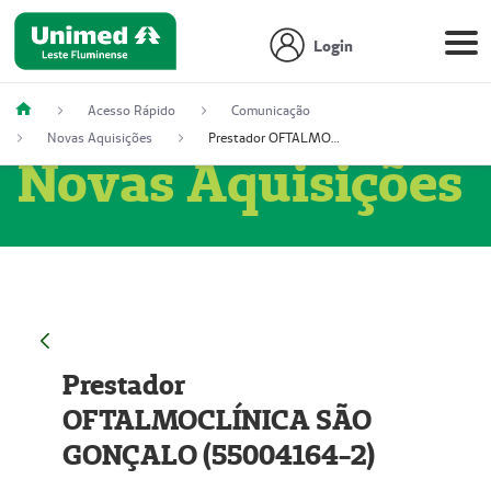
Login
Acesso Rápido
Comunicação
Novas Aquisições
Prestador OFTALMOCLÍNICA SÃO GONÇALO (55004164-2)
Novas Aquisições
Prestador
OFTALMOCLÍNICA SÃO
GONÇALO (55004164-2)