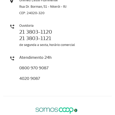
Unimed Leste Fluminense
Rua Dr. Borman, 51 - Niterói - RJ
CEP: 24020-320
Ouvidoria
21 3803-1120
21 3803-1121
de segunda a sexta, horário comercial
Atendimento 24h
0800 970 9087
4020 9087