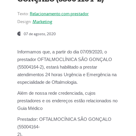
Texto:
Relacionamento com prestador
Design:
Marketing
07 de agosto, 2020
Informamos que, a partir do dia
07/09/2020,
o
prestador OFTALMOCLÍNICA SÃO GONÇALO
(55004164-2), estará habilitado a prestar
atendimentos
24 horas Urgência e Emergência na
especialidade de Oftalmologia.
Além de nossa rede credenciada, cujos
prestadores e os endereços estão relacionados no
Guia Médico
Prestador:
OFTALMOCÍNICA SÃO GONÇALO
(55004164-
2).