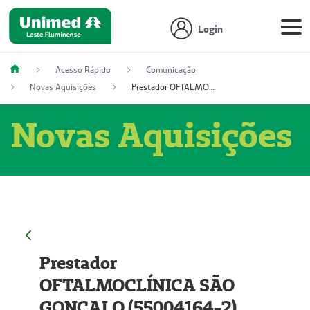
Login
Acesso Rápido
Comunicação
Novas Aquisições
Prestador OFTALMOCLÍNICA SÃO GONÇALO (55004164-2)
Novas Aquisições
Prestador
OFTALMOCLÍNICA SÃO
GONÇALO (55004164-2)