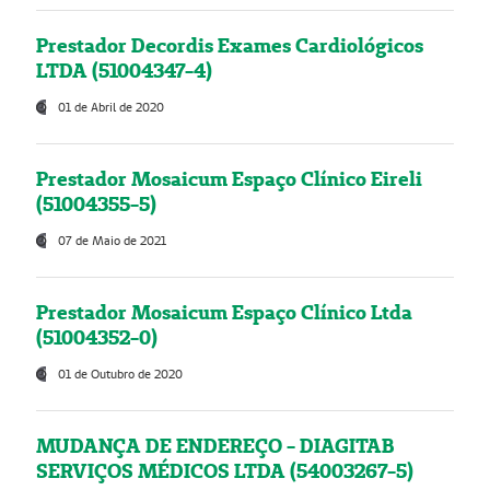
Prestador Decordis Exames Cardiológicos
LTDA (51004347-4)
01 de Abril de 2020
Prestador Mosaicum Espaço Clínico Eireli
(51004355-5)
07 de Maio de 2021
Prestador Mosaicum Espaço Clínico Ltda
(51004352-0)
01 de Outubro de 2020
MUDANÇA DE ENDEREÇO - DIAGITAB
SERVIÇOS MÉDICOS LTDA (54003267-5)