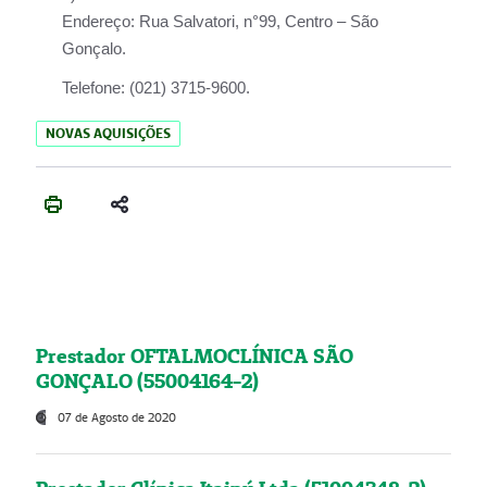
Endereço:
Rua Salvatori, n°99, Centro – São
Gonçalo.
Telefone:
(021) 3715-9600.
NOVAS AQUISIÇÕES
Prestador OFTALMOCLÍNICA SÃO
GONÇALO (55004164-2)
07 de Agosto de 2020