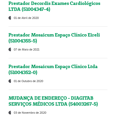
Prestador Decordis Exames Cardiológicos
LTDA (51004347-4)
01 de Abril de 2020
Prestador Mosaicum Espaço Clínico Eireli
(51004355-5)
07 de Maio de 2021
Prestador Mosaicum Espaço Clínico Ltda
(51004352-0)
01 de Outubro de 2020
MUDANÇA DE ENDEREÇO - DIAGITAB
SERVIÇOS MÉDICOS LTDA (54003267-5)
03 de Novembro de 2020