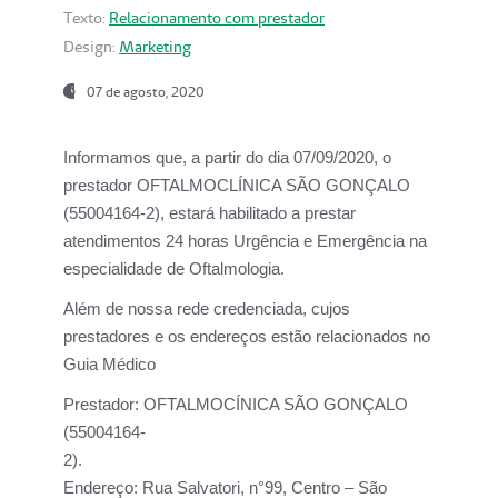
Texto:
Relacionamento com prestador
Design:
Marketing
07 de agosto, 2020
Informamos que, a partir do dia
07/09/2020,
o
prestador OFTALMOCLÍNICA SÃO GONÇALO
(55004164-2), estará habilitado a prestar
atendimentos
24 horas Urgência e Emergência na
especialidade de Oftalmologia.
Além de nossa rede credenciada, cujos
prestadores e os endereços estão relacionados no
Guia Médico
Prestador:
OFTALMOCÍNICA SÃO GONÇALO
(55004164-
2).
Endereço:
Rua Salvatori, n°99, Centro – São