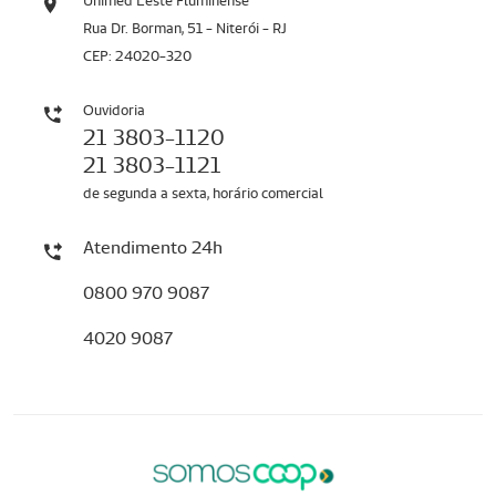
Unimed Leste Fluminense
Rua Dr. Borman, 51 - Niterói - RJ
CEP: 24020-320
Ouvidoria
21 3803-1120
21 3803-1121
de segunda a sexta, horário comercial
Atendimento 24h
0800 970 9087
4020 9087