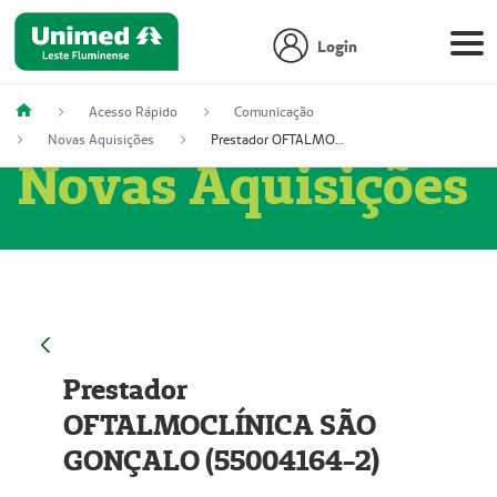
Login
Acesso Rápido
Comunicação
Novas Aquisições
Prestador OFTALMOCLÍNICA SÃO GONÇALO (55004164-2)
Novas Aquisições
Prestador
OFTALMOCLÍNICA SÃO
GONÇALO (55004164-2)