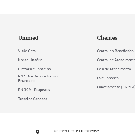
Unimed
Clientes
Visão Geral
Central do Beneficiário
Nossa História
Central de Atendiment
Diretoria e Conselho
Loja de Atendimento
RN 518 - Demonstrativo
Fale Conosco
Financeiro
Cancelamento (RN 561
RN 309 - Reajustes
Trabalhe Conosco
Unimed Leste Fluminense