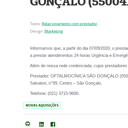
GONÇALO (55004
Texto:
Relacionamento com prestador
Design:
Marketing
Informamos que, a partir do dia
07/09/2020,
o prest
a prestar atendimentos
24 horas Urgência e Emergên
Além de nossa rede credenciada, cujos prestadores
Prestador:
OFTALMOCÍNICA SÃO
Salvatori, n°99, Centro – São Gonçalo.
Telefone:
(021) 3715-9600.
NOVAS AQUISIÇÕES