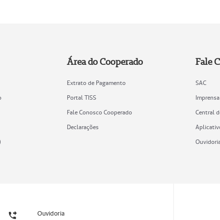
Área do Cooperado
Fale 
Extrato de Pagamento
SAC
o
Portal TISS
Imprensa
Fale Conosco Cooperado
Central 
Declarações
Aplicativ
)
Ouvidori
Ouvidoria