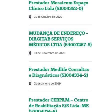
Prestador Mosaicum Espaço
Clínico Ltda (51004352-0)
01 de Outubro de 2020
MUDANÇA DE ENDEREÇO -
DIAGITAB SERVIÇOS
MÉDICOS LTDA (54003267-5)
03 de Novembro de 2020
Prestador Medlife Consultas
e Diagnósticos (51004334-2)
01 de Janeiro de 2019
Prestador CERPAM – Centro
de Reabilitação S/S Ltda-ME
(52004274-8)