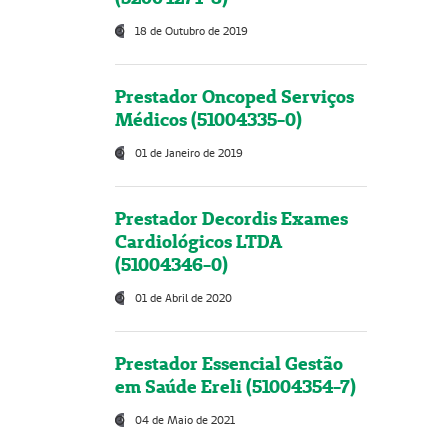
18 de Outubro de 2019
Prestador Oncoped Serviços
Médicos (51004335-0)
01 de Janeiro de 2019
Prestador Decordis Exames
Cardiológicos LTDA
(51004346-0)
01 de Abril de 2020
Prestador Essencial Gestão
em Saúde Ereli (51004354-7)
04 de Maio de 2021