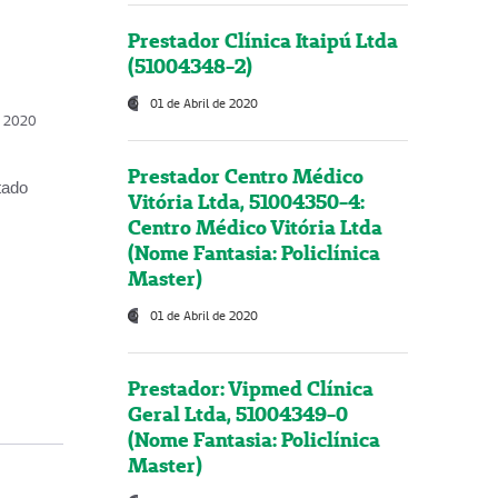
Prestador Clínica Itaipú Ltda
(51004348-2)
01 de Abril de 2020
, 2020
Prestador Centro Médico
tado
Vitória Ltda, 51004350-4:
Centro Médico Vitória Ltda
(Nome Fantasia: Policlínica
Master)
01 de Abril de 2020
Prestador: Vipmed Clínica
Geral Ltda, 51004349-0
(Nome Fantasia: Policlínica
Master)