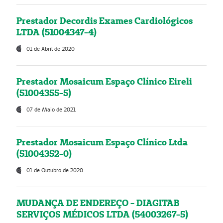
Prestador Decordis Exames Cardiológicos
LTDA (51004347-4)
01 de Abril de 2020
Prestador Mosaicum Espaço Clínico Eireli
(51004355-5)
07 de Maio de 2021
Prestador Mosaicum Espaço Clínico Ltda
(51004352-0)
01 de Outubro de 2020
MUDANÇA DE ENDEREÇO - DIAGITAB
SERVIÇOS MÉDICOS LTDA (54003267-5)