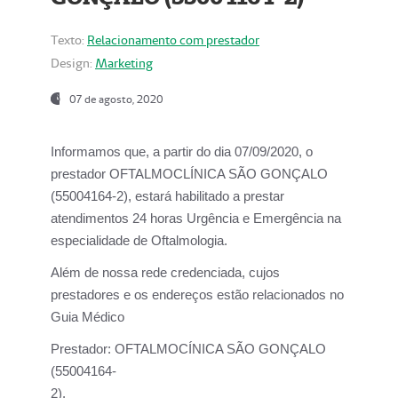
Texto:
Relacionamento com prestador
Design:
Marketing
07 de agosto, 2020
Informamos que, a partir do dia
07/09/2020,
o
prestador OFTALMOCLÍNICA SÃO GONÇALO
(55004164-2), estará habilitado a prestar
atendimentos
24 horas Urgência e Emergência na
especialidade de Oftalmologia.
Além de nossa rede credenciada, cujos
prestadores e os endereços estão relacionados no
Guia Médico
Prestador:
OFTALMOCÍNICA SÃO GONÇALO
(55004164-
2).