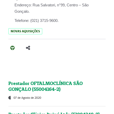
Endereço:
Rua Salvatori, n°99, Centro – São
Gonçalo.
Telefone:
(021) 3715-9600.
NOVAS AQUISIÇÕES
Prestador OFTALMOCLÍNICA SÃO
GONÇALO (55004164-2)
07 de Agosto de 2020