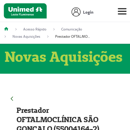
Login
Acesso Rápido
Comunicação
Novas Aquisições
Prestador OFTALMOCLÍNICA SÃO GONÇALO (55004164-2)
Novas Aquisições
Prestador
OFTALMOCLÍNICA SÃO
GONÇALO (55004164-2)