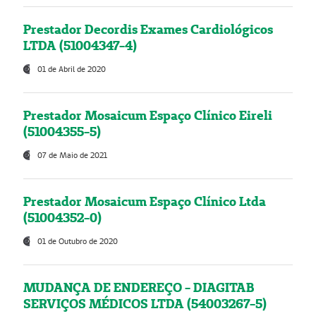
Prestador Decordis Exames Cardiológicos
LTDA (51004347-4)
01 de Abril de 2020
Prestador Mosaicum Espaço Clínico Eireli
(51004355-5)
07 de Maio de 2021
Prestador Mosaicum Espaço Clínico Ltda
(51004352-0)
01 de Outubro de 2020
MUDANÇA DE ENDEREÇO - DIAGITAB
SERVIÇOS MÉDICOS LTDA (54003267-5)