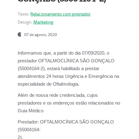
Texto:
Relacionamento com prestador
Design:
Marketing
07 de agosto, 2020
Informamos que, a partir do dia
07/09/2020,
o
prestador OFTALMOCLÍNICA SÃO GONÇALO
(55004164-2), estará habilitado a prestar
atendimentos
24 horas Urgência e Emergência na
especialidade de Oftalmologia.
Além de nossa rede credenciada, cujos
prestadores e os endereços estão relacionados no
Guia Médico
Prestador:
OFTALMOCÍNICA SÃO GONÇALO
(55004164-
2).