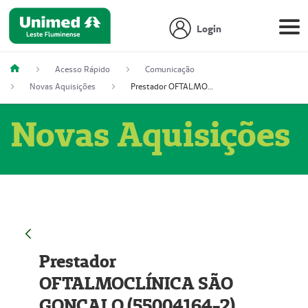
Login
Acesso Rápido
Comunicação
Novas Aquisições
Prestador OFTALMOCLÍNICA SÃO GONÇALO (55004164-2)
Novas Aquisições
Prestador
OFTALMOCLÍNICA SÃO
GONÇALO (55004164-2)