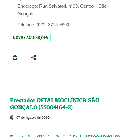
Endereço:
Rua Salvatori, n°99, Centro – São
Gonçalo.
Telefone:
(021) 3715-9600.
NOVAS AQUISIÇÕES
Prestador OFTALMOCLÍNICA SÃO
GONÇALO (55004164-2)
07 de Agosto de 2020