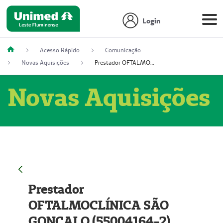
Login
Acesso Rápido
Comunicação
Novas Aquisições
Prestador OFTALMOCLÍNICA SÃO GONÇALO (55004164-2)
Novas Aquisições
Prestador
OFTALMOCLÍNICA SÃO
GONÇALO (55004164-2)