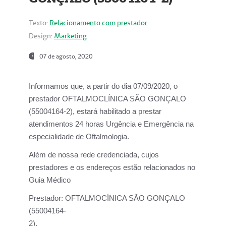
Texto:
Relacionamento com prestador
Design:
Marketing
07 de agosto, 2020
Informamos que, a partir do dia
07/09/2020,
o
prestador OFTALMOCLÍNICA SÃO GONÇALO
(55004164-2), estará habilitado a prestar
atendimentos
24 horas Urgência e Emergência na
especialidade de Oftalmologia.
Além de nossa rede credenciada, cujos
prestadores e os endereços estão relacionados no
Guia Médico
Prestador:
OFTALMOCÍNICA SÃO GONÇALO
(55004164-
2).