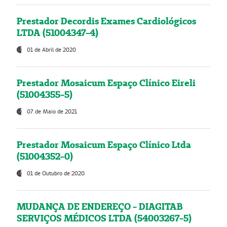
Prestador Decordis Exames Cardiológicos
LTDA (51004347-4)
01 de Abril de 2020
Prestador Mosaicum Espaço Clínico Eireli
(51004355-5)
07 de Maio de 2021
Prestador Mosaicum Espaço Clínico Ltda
(51004352-0)
01 de Outubro de 2020
MUDANÇA DE ENDEREÇO - DIAGITAB
SERVIÇOS MÉDICOS LTDA (54003267-5)