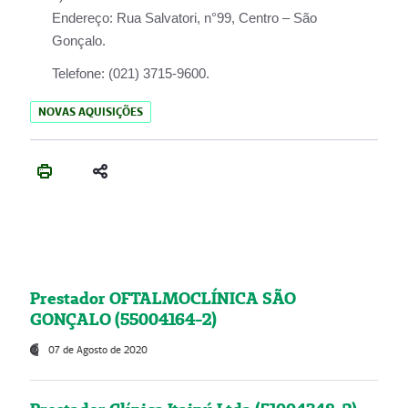
Endereço:
Rua Salvatori, n°99, Centro – São
Gonçalo.
Telefone:
(021) 3715-9600.
NOVAS AQUISIÇÕES
Prestador OFTALMOCLÍNICA SÃO
GONÇALO (55004164-2)
07 de Agosto de 2020