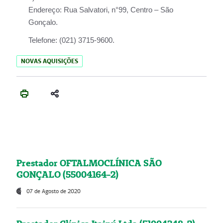
Endereço:
Rua Salvatori, n°99, Centro – São
Gonçalo.
Telefone:
(021) 3715-9600.
NOVAS AQUISIÇÕES
Prestador OFTALMOCLÍNICA SÃO
GONÇALO (55004164-2)
07 de Agosto de 2020