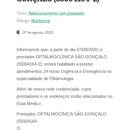
Texto:
Relacionamento com prestador
Design:
Marketing
07 de agosto, 2020
Informamos que, a partir do dia
07/09/2020,
o
prestador OFTALMOCLÍNICA SÃO GONÇALO
(55004164-2), estará habilitado a prestar
atendimentos
24 horas Urgência e Emergência na
especialidade de Oftalmologia.
Além de nossa rede credenciada, cujos
prestadores e os endereços estão relacionados no
Guia Médico
Prestador:
OFTALMOCÍNICA SÃO GONÇALO
(55004164-
2).