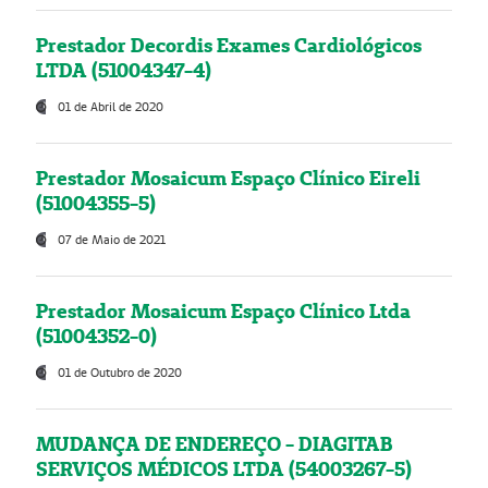
Prestador Decordis Exames Cardiológicos
LTDA (51004347-4)
01 de Abril de 2020
Prestador Mosaicum Espaço Clínico Eireli
(51004355-5)
07 de Maio de 2021
Prestador Mosaicum Espaço Clínico Ltda
(51004352-0)
01 de Outubro de 2020
MUDANÇA DE ENDEREÇO - DIAGITAB
SERVIÇOS MÉDICOS LTDA (54003267-5)