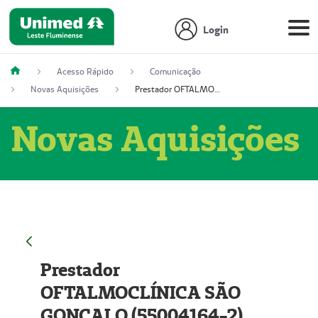
Login
Acesso Rápido
Comunicação
Novas Aquisições
Prestador OFTALMOCLÍNICA SÃO GONÇALO (55004164-2)
Novas Aquisições
Prestador
OFTALMOCLÍNICA SÃO
GONÇALO (55004164-2)