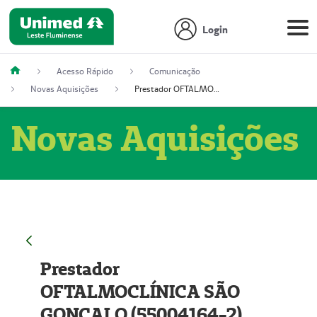
Login
Acesso Rápido
Comunicação
Novas Aquisições
Prestador OFTALMOCLÍNICA SÃO GONÇALO (55004164-2)
Novas Aquisições
Prestador
OFTALMOCLÍNICA SÃO
GONÇALO (55004164-2)