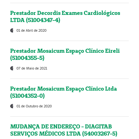
Prestador Decordis Exames Cardiológicos
LTDA (51004347-4)
01 de Abril de 2020
Prestador Mosaicum Espaço Clínico Eireli
(51004355-5)
07 de Maio de 2021
Prestador Mosaicum Espaço Clínico Ltda
(51004352-0)
01 de Outubro de 2020
MUDANÇA DE ENDEREÇO - DIAGITAB
SERVIÇOS MÉDICOS LTDA (54003267-5)