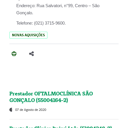
Endereço:
Rua Salvatori, n°99, Centro – São
Gonçalo.
Telefone:
(021) 3715-9600.
NOVAS AQUISIÇÕES
Prestador OFTALMOCLÍNICA SÃO
GONÇALO (55004164-2)
07 de Agosto de 2020