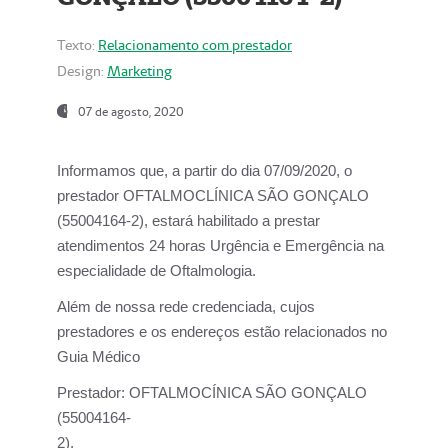
Texto:
Relacionamento com prestador
Design:
Marketing
07 de agosto, 2020
Informamos que, a partir do dia
07/09/2020,
o
prestador OFTALMOCLÍNICA SÃO GONÇALO
(55004164-2), estará habilitado a prestar
atendimentos
24 horas Urgência e Emergência na
especialidade de Oftalmologia.
Além de nossa rede credenciada, cujos
prestadores e os endereços estão relacionados no
Guia Médico
Prestador:
OFTALMOCÍNICA SÃO GONÇALO
(55004164-
2).