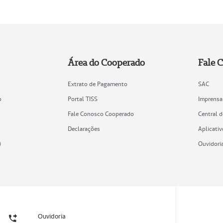
Área do Cooperado
Fale 
Extrato de Pagamento
SAC
o
Portal TISS
Imprensa
Fale Conosco Cooperado
Central 
Declarações
Aplicativ
)
Ouvidori
Ouvidoria