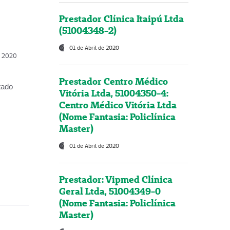
Prestador Clínica Itaipú Ltda
(51004348-2)
01 de Abril de 2020
, 2020
Prestador Centro Médico
tado
Vitória Ltda, 51004350-4:
Centro Médico Vitória Ltda
(Nome Fantasia: Policlínica
Master)
01 de Abril de 2020
Prestador: Vipmed Clínica
Geral Ltda, 51004349-0
(Nome Fantasia: Policlínica
Master)