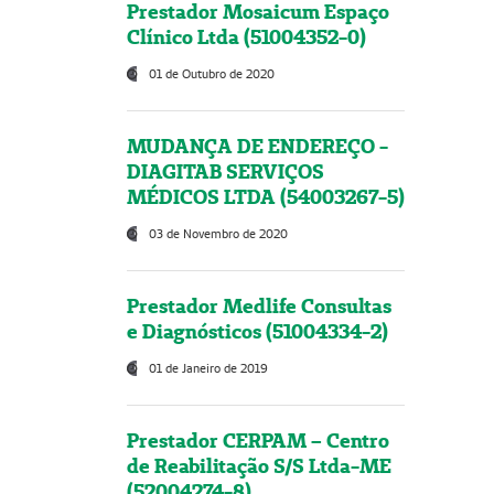
Prestador Mosaicum Espaço
Clínico Ltda (51004352-0)
01 de Outubro de 2020
MUDANÇA DE ENDEREÇO -
DIAGITAB SERVIÇOS
MÉDICOS LTDA (54003267-5)
03 de Novembro de 2020
Prestador Medlife Consultas
e Diagnósticos (51004334-2)
01 de Janeiro de 2019
Prestador CERPAM – Centro
de Reabilitação S/S Ltda-ME
(52004274-8)