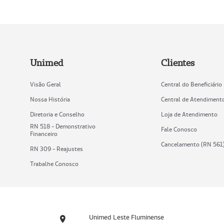
Unimed
Clientes
Visão Geral
Central do Beneficiário
Nossa História
Central de Atendiment
Diretoria e Conselho
Loja de Atendimento
RN 518 - Demonstrativo
Fale Conosco
Financeiro
Cancelamento (RN 561
RN 309 - Reajustes
Trabalhe Conosco
Unimed Leste Fluminense