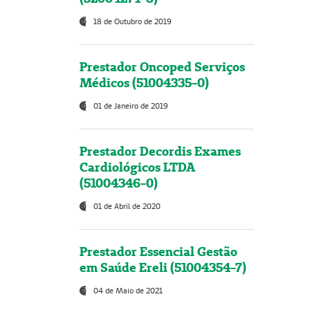
18 de Outubro de 2019
Prestador Oncoped Serviços
Médicos (51004335-0)
01 de Janeiro de 2019
Prestador Decordis Exames
Cardiológicos LTDA
(51004346-0)
01 de Abril de 2020
Prestador Essencial Gestão
em Saúde Ereli (51004354-7)
04 de Maio de 2021