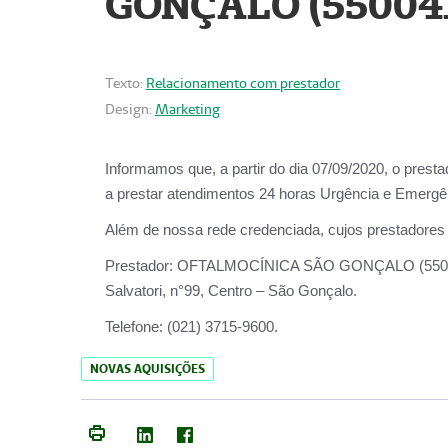
GONÇALO (55004
Texto:
Relacionamento com prestador
Design:
Marketing
Informamos que, a partir do dia
07/09/2020,
o prest
a prestar atendimentos
24 horas Urgência e Emergên
Além de nossa rede credenciada, cujos prestadores
Prestador:
OFTALMOCÍNICA SÃO
Salvatori, n°99, Centro – São Gonçalo.
Telefone:
(021) 3715-9600.
NOVAS AQUISIÇÕES