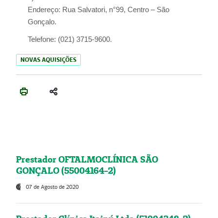
Endereço:
Rua Salvatori, n°99, Centro – São
Gonçalo.
Telefone:
(021) 3715-9600.
NOVAS AQUISIÇÕES
Prestador OFTALMOCLÍNICA SÃO
GONÇALO (55004164-2)
07 de Agosto de 2020