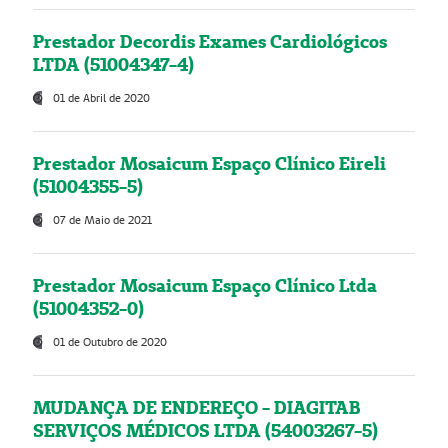
Prestador Decordis Exames Cardiológicos
LTDA (51004347-4)
01 de Abril de 2020
Prestador Mosaicum Espaço Clínico Eireli
(51004355-5)
07 de Maio de 2021
Prestador Mosaicum Espaço Clínico Ltda
(51004352-0)
01 de Outubro de 2020
MUDANÇA DE ENDEREÇO - DIAGITAB
SERVIÇOS MÉDICOS LTDA (54003267-5)