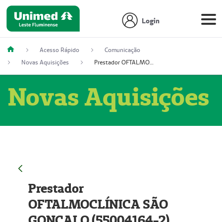
Login
Acesso Rápido
Comunicação
Novas Aquisições
Prestador OFTALMOCLÍNICA SÃO GONÇALO (55004164-2)
Novas Aquisições
Prestador
OFTALMOCLÍNICA SÃO
GONÇALO (55004164-2)