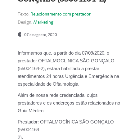
Texto:
Relacionamento com prestador
Design:
Marketing
07 de agosto, 2020
Informamos que, a partir do dia
07/09/2020,
o
prestador OFTALMOCLÍNICA SÃO GONÇALO
(55004164-2), estará habilitado a prestar
atendimentos
24 horas Urgência e Emergência na
especialidade de Oftalmologia.
Além de nossa rede credenciada, cujos
prestadores e os endereços estão relacionados no
Guia Médico
Prestador:
OFTALMOCÍNICA SÃO GONÇALO
(55004164-
2).