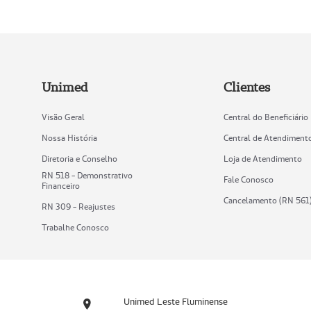
Unimed
Clientes
Visão Geral
Central do Beneficiário
Nossa História
Central de Atendiment
Diretoria e Conselho
Loja de Atendimento
RN 518 - Demonstrativo
Fale Conosco
Financeiro
Cancelamento (RN 561
RN 309 - Reajustes
Trabalhe Conosco
Unimed Leste Fluminense