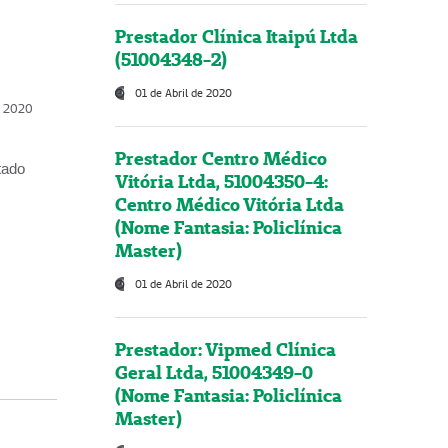
Prestador Clínica Itaipú Ltda
(51004348-2)
01 de Abril de 2020
, 2020
Prestador Centro Médico
tado
Vitória Ltda, 51004350-4:
Centro Médico Vitória Ltda
(Nome Fantasia: Policlínica
Master)
01 de Abril de 2020
Prestador: Vipmed Clínica
Geral Ltda, 51004349-0
(Nome Fantasia: Policlínica
Master)