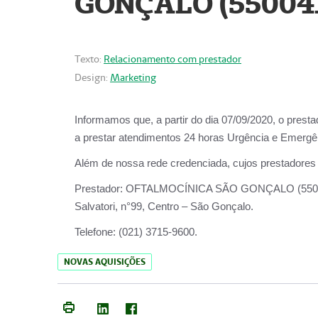
GONÇALO (55004
Texto:
Relacionamento com prestador
Design:
Marketing
Informamos que, a partir do dia
07/09/2020,
o prest
a prestar atendimentos
24 horas Urgência e Emergên
Além de nossa rede credenciada, cujos prestadores
Prestador:
OFTALMOCÍNICA SÃO
Salvatori, n°99, Centro – São Gonçalo.
Telefone:
(021) 3715-9600.
NOVAS AQUISIÇÕES