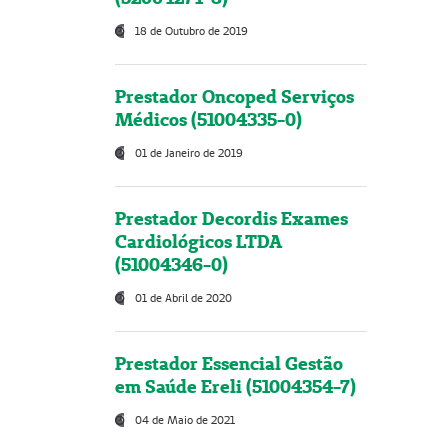
18 de Outubro de 2019
Prestador Oncoped Serviços
Médicos (51004335-0)
01 de Janeiro de 2019
Prestador Decordis Exames
Cardiológicos LTDA
(51004346-0)
01 de Abril de 2020
Prestador Essencial Gestão
em Saúde Ereli (51004354-7)
04 de Maio de 2021