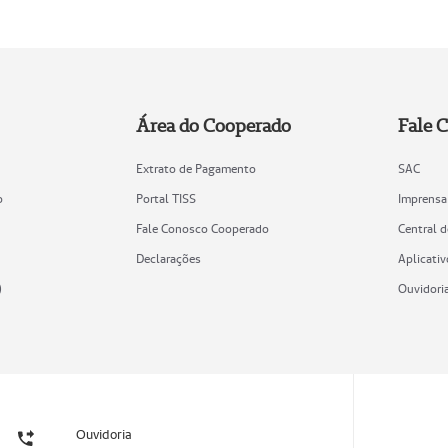
Área do Cooperado
Fale 
Extrato de Pagamento
SAC
o
Portal TISS
Imprensa
Fale Conosco Cooperado
Central 
Declarações
Aplicativ
)
Ouvidori
Ouvidoria