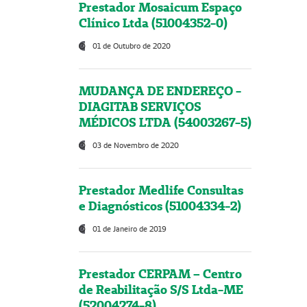
Prestador Mosaicum Espaço
Clínico Ltda (51004352-0)
01 de Outubro de 2020
MUDANÇA DE ENDEREÇO -
DIAGITAB SERVIÇOS
MÉDICOS LTDA (54003267-5)
03 de Novembro de 2020
Prestador Medlife Consultas
e Diagnósticos (51004334-2)
01 de Janeiro de 2019
Prestador CERPAM – Centro
de Reabilitação S/S Ltda-ME
(52004274-8)