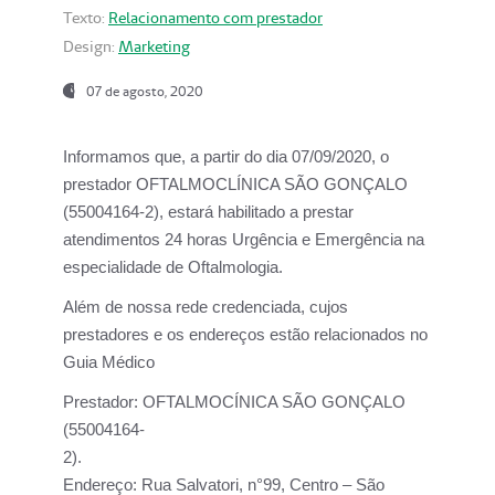
Texto:
Relacionamento com prestador
Design:
Marketing
07 de agosto, 2020
Informamos que, a partir do dia
07/09/2020,
o
prestador OFTALMOCLÍNICA SÃO GONÇALO
(55004164-2), estará habilitado a prestar
atendimentos
24 horas Urgência e Emergência na
especialidade de Oftalmologia.
Além de nossa rede credenciada, cujos
prestadores e os endereços estão relacionados no
Guia Médico
Prestador:
OFTALMOCÍNICA SÃO GONÇALO
(55004164-
2).
Endereço:
Rua Salvatori, n°99, Centro – São