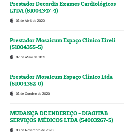
Prestador Decordis Exames Cardiológicos
LTDA (51004347-4)
01 de Abril de 2020
Prestador Mosaicum Espaço Clínico Eireli
(51004355-5)
07 de Maio de 2021
Prestador Mosaicum Espaço Clínico Ltda
(51004352-0)
01 de Outubro de 2020
MUDANÇA DE ENDEREÇO - DIAGITAB
SERVIÇOS MÉDICOS LTDA (54003267-5)
03 de Novembro de 2020