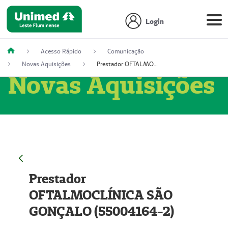
Login
Acesso Rápido
Comunicação
Novas Aquisições
Prestador OFTALMOCLÍNICA SÃO GONÇALO (55004164-2)
Novas Aquisições
Prestador
OFTALMOCLÍNICA SÃO
GONÇALO (55004164-2)