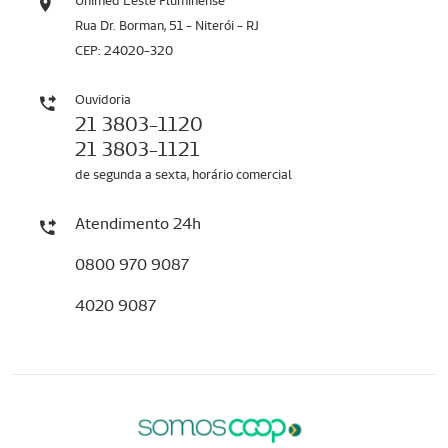
Unimed Leste Fluminense
Rua Dr. Borman, 51 - Niterói - RJ
CEP: 24020-320
Ouvidoria
21 3803-1120
21 3803-1121
de segunda a sexta, horário comercial
Atendimento 24h
0800 970 9087
4020 9087