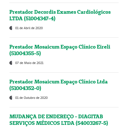
Prestador Decordis Exames Cardiológicos
LTDA (51004347-4)
01 de Abril de 2020
Prestador Mosaicum Espaço Clínico Eireli
(51004355-5)
07 de Maio de 2021
Prestador Mosaicum Espaço Clínico Ltda
(51004352-0)
01 de Outubro de 2020
MUDANÇA DE ENDEREÇO - DIAGITAB
SERVIÇOS MÉDICOS LTDA (54003267-5)