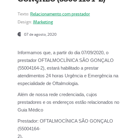
Texto:
Relacionamento com prestador
Design:
Marketing
07 de agosto, 2020
Informamos que, a partir do dia
07/09/2020,
o
prestador OFTALMOCLÍNICA SÃO GONÇALO
(55004164-2), estará habilitado a prestar
atendimentos
24 horas Urgência e Emergência na
especialidade de Oftalmologia.
Além de nossa rede credenciada, cujos
prestadores e os endereços estão relacionados no
Guia Médico
Prestador:
OFTALMOCÍNICA SÃO GONÇALO
(55004164-
2).