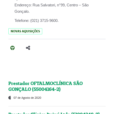
Endereço:
Rua Salvatori, n°99, Centro – São
Gonçalo.
Telefone:
(021) 3715-9600.
NOVAS AQUISIÇÕES
Prestador OFTALMOCLÍNICA SÃO
GONÇALO (55004164-2)
07 de Agosto de 2020