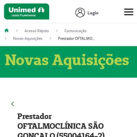
Login
Acesso Rápido
Comunicação
Novas Aquisições
Prestador OFTALMOCLÍNICA SÃO GONÇALO (55004164-2)
Novas Aquisições
Prestador
OFTALMOCLÍNICA SÃO
GONÇALO (55004164-2)