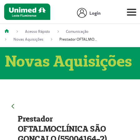
Login
Acesso Rápido
Comunicação
Novas Aquisições
Prestador OFTALMOCLÍNICA SÃO GONÇALO (55004164-2)
Novas Aquisições
Prestador
OFTALMOCLÍNICA SÃO
GONÇALO (55004164-2)