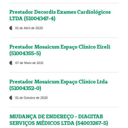
Prestador Decordis Exames Cardiológicos
LTDA (51004347-4)
01 de Abril de 2020
Prestador Mosaicum Espaço Clínico Eireli
(51004355-5)
07 de Maio de 2021
Prestador Mosaicum Espaço Clínico Ltda
(51004352-0)
01 de Outubro de 2020
MUDANÇA DE ENDEREÇO - DIAGITAB
SERVIÇOS MÉDICOS LTDA (54003267-5)