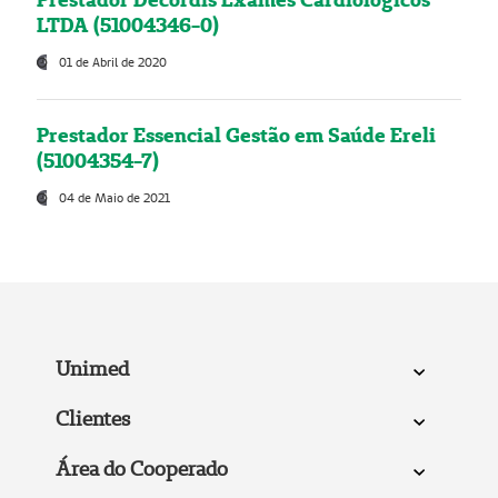
LTDA (51004346-0)
01 de Abril de 2020
Prestador Essencial Gestão em Saúde Ereli
(51004354-7)
04 de Maio de 2021
Unimed
Clientes
Área do Cooperado