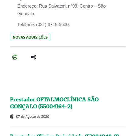
Endereço:
Rua Salvatori, n°99, Centro – São
Gonçalo.
Telefone:
(021) 3715-9600.
NOVAS AQUISIÇÕES
Prestador OFTALMOCLÍNICA SÃO
GONÇALO (55004164-2)
07 de Agosto de 2020