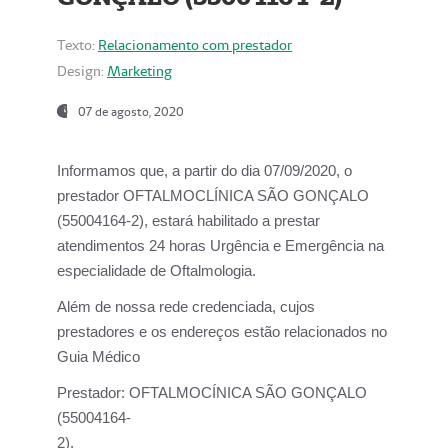
Texto:
Relacionamento com prestador
Design:
Marketing
07 de agosto, 2020
Informamos que, a partir do dia
07/09/2020,
o
prestador OFTALMOCLÍNICA SÃO GONÇALO
(55004164-2), estará habilitado a prestar
atendimentos
24 horas Urgência e Emergência na
especialidade de Oftalmologia.
Além de nossa rede credenciada, cujos
prestadores e os endereços estão relacionados no
Guia Médico
Prestador:
OFTALMOCÍNICA SÃO GONÇALO
(55004164-
2).