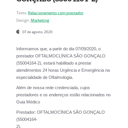
Texto:
Relacionamento com prestador
Design:
Marketing
07 de agosto, 2020
Informamos que, a partir do dia
07/09/2020,
o
prestador OFTALMOCLÍNICA SÃO GONÇALO
(55004164-2), estará habilitado a prestar
atendimentos
24 horas Urgência e Emergência na
especialidade de Oftalmologia.
Além de nossa rede credenciada, cujos
prestadores e os endereços estão relacionados no
Guia Médico
Prestador:
OFTALMOCÍNICA SÃO GONÇALO
(55004164-
2).