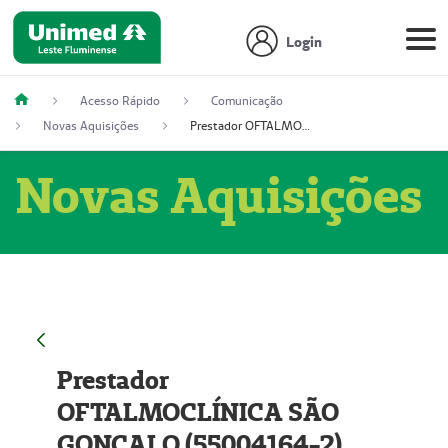
Login
Acesso Rápido
Comunicação
Novas Aquisições
Prestador OFTALMOCLÍNICA SÃO GONÇALO (55004164-2)
Novas Aquisições
Prestador
OFTALMOCLÍNICA SÃO
GONÇALO (55004164-2)