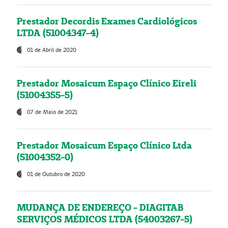
Prestador Decordis Exames Cardiológicos
LTDA (51004347-4)
01 de Abril de 2020
Prestador Mosaicum Espaço Clínico Eireli
(51004355-5)
07 de Maio de 2021
Prestador Mosaicum Espaço Clínico Ltda
(51004352-0)
01 de Outubro de 2020
MUDANÇA DE ENDEREÇO - DIAGITAB
SERVIÇOS MÉDICOS LTDA (54003267-5)