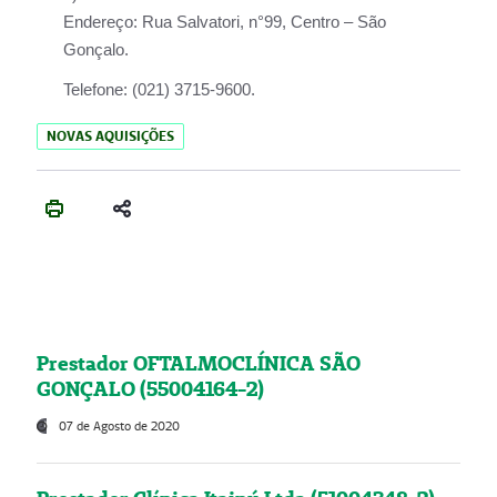
Endereço:
Rua Salvatori, n°99, Centro – São
Gonçalo.
Telefone:
(021) 3715-9600.
NOVAS AQUISIÇÕES
Prestador OFTALMOCLÍNICA SÃO
GONÇALO (55004164-2)
07 de Agosto de 2020