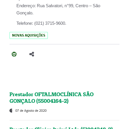
Endereço:
Rua Salvatori, n°99, Centro – São
Gonçalo.
Telefone:
(021) 3715-9600.
NOVAS AQUISIÇÕES
Prestador OFTALMOCLÍNICA SÃO
GONÇALO (55004164-2)
07 de Agosto de 2020