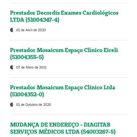
Prestador Decordis Exames Cardiológicos
LTDA (51004347-4)
01 de Abril de 2020
Prestador Mosaicum Espaço Clínico Eireli
(51004355-5)
07 de Maio de 2021
Prestador Mosaicum Espaço Clínico Ltda
(51004352-0)
01 de Outubro de 2020
MUDANÇA DE ENDEREÇO - DIAGITAB
SERVIÇOS MÉDICOS LTDA (54003267-5)