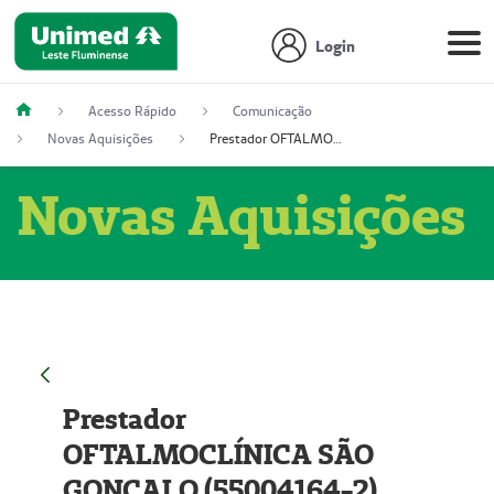
Login
Acesso Rápido
Comunicação
Novas Aquisições
Prestador OFTALMOCLÍNICA SÃO GONÇALO (55004164-2)
Novas Aquisições
Prestador
OFTALMOCLÍNICA SÃO
GONÇALO (55004164-2)