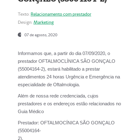
Texto:
Relacionamento com prestador
Design:
Marketing
07 de agosto, 2020
Informamos que, a partir do dia
07/09/2020,
o
prestador OFTALMOCLÍNICA SÃO GONÇALO
(55004164-2), estará habilitado a prestar
atendimentos
24 horas Urgência e Emergência na
especialidade de Oftalmologia.
Além de nossa rede credenciada, cujos
prestadores e os endereços estão relacionados no
Guia Médico
Prestador:
OFTALMOCÍNICA SÃO GONÇALO
(55004164-
2).