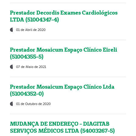
Prestador Decordis Exames Cardiológicos
LTDA (51004347-4)
01 de Abril de 2020
Prestador Mosaicum Espaço Clínico Eireli
(51004355-5)
07 de Maio de 2021
Prestador Mosaicum Espaço Clínico Ltda
(51004352-0)
01 de Outubro de 2020
MUDANÇA DE ENDEREÇO - DIAGITAB
SERVIÇOS MÉDICOS LTDA (54003267-5)