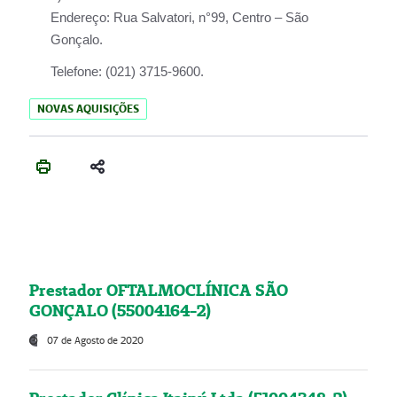
Endereço:
Rua Salvatori, n°99, Centro – São
Gonçalo.
Telefone:
(021) 3715-9600.
NOVAS AQUISIÇÕES
Prestador OFTALMOCLÍNICA SÃO
GONÇALO (55004164-2)
07 de Agosto de 2020