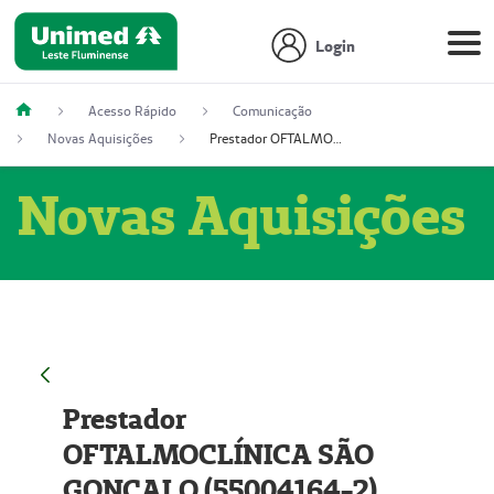
Login
Acesso Rápido
Comunicação
Novas Aquisições
Prestador OFTALMOCLÍNICA SÃO GONÇALO (55004164-2)
Novas Aquisições
Prestador
OFTALMOCLÍNICA SÃO
GONÇALO (55004164-2)