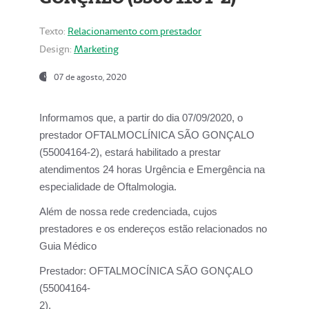
Texto:
Relacionamento com prestador
Design:
Marketing
07 de agosto, 2020
Informamos que, a partir do dia
07/09/2020,
o
prestador OFTALMOCLÍNICA SÃO GONÇALO
(55004164-2), estará habilitado a prestar
atendimentos
24 horas Urgência e Emergência na
especialidade de Oftalmologia.
Além de nossa rede credenciada, cujos
prestadores e os endereços estão relacionados no
Guia Médico
Prestador:
OFTALMOCÍNICA SÃO GONÇALO
(55004164-
2).