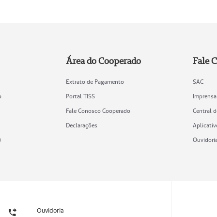
Área do Cooperado
Fale 
Extrato de Pagamento
SAC
o
Portal TISS
Imprensa
Fale Conosco Cooperado
Central 
Declarações
Aplicativ
)
Ouvidori
Ouvidoria