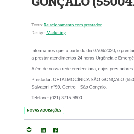
GONÇALO (55004
Texto:
Relacionamento com prestador
Design:
Marketing
Informamos que, a partir do dia
07/09/2020,
o prest
a prestar atendimentos
24 horas Urgência e Emergên
Além de nossa rede credenciada, cujos prestadores
Prestador:
OFTALMOCÍNICA SÃO
Salvatori, n°99, Centro – São Gonçalo.
Telefone:
(021) 3715-9600.
NOVAS AQUISIÇÕES