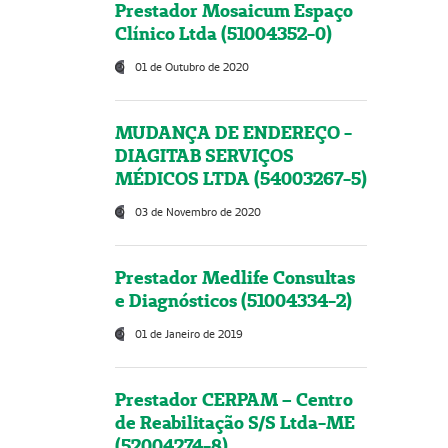
Prestador Mosaicum Espaço
Clínico Ltda (51004352-0)
01 de Outubro de 2020
MUDANÇA DE ENDEREÇO -
DIAGITAB SERVIÇOS
MÉDICOS LTDA (54003267-5)
03 de Novembro de 2020
Prestador Medlife Consultas
e Diagnósticos (51004334-2)
01 de Janeiro de 2019
Prestador CERPAM – Centro
de Reabilitação S/S Ltda-ME
(52004274-8)