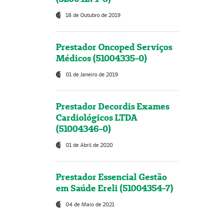
18 de Outubro de 2019
Prestador Oncoped Serviços
Médicos (51004335-0)
01 de Janeiro de 2019
Prestador Decordis Exames
Cardiológicos LTDA
(51004346-0)
01 de Abril de 2020
Prestador Essencial Gestão
em Saúde Ereli (51004354-7)
04 de Maio de 2021