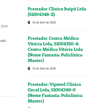
Prestador Clínica Itaipú Ltda
(51004348-2)
01 de Abril de 2020
, 2020
Prestador Centro Médico
tado
Vitória Ltda, 51004350-4:
Centro Médico Vitória Ltda
(Nome Fantasia: Policlínica
Master)
01 de Abril de 2020
Prestador: Vipmed Clínica
Geral Ltda, 51004349-0
(Nome Fantasia: Policlínica
Master)