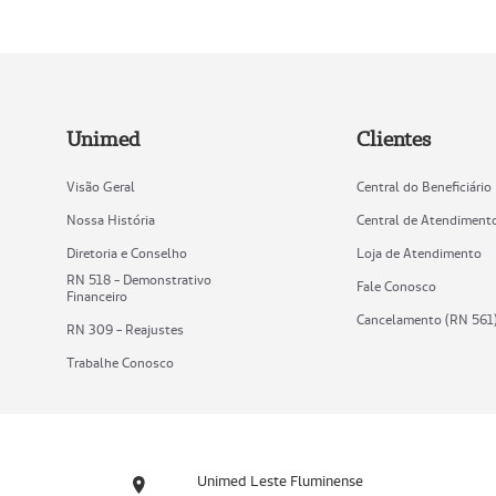
Unimed
Clientes
Visão Geral
Central do Beneficiário
Nossa História
Central de Atendiment
Diretoria e Conselho
Loja de Atendimento
RN 518 - Demonstrativo
Fale Conosco
Financeiro
Cancelamento (RN 561
RN 309 - Reajustes
Trabalhe Conosco
Unimed Leste Fluminense