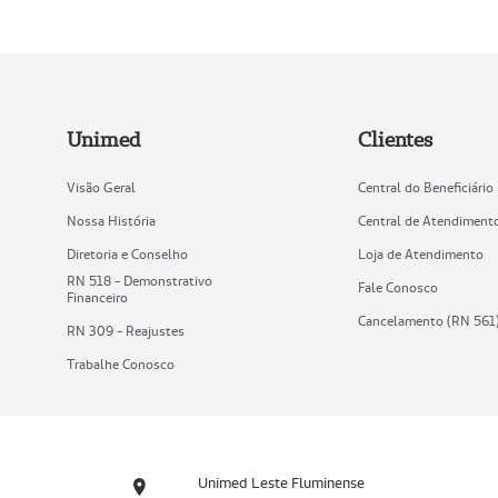
Unimed
Clientes
Visão Geral
Central do Beneficiário
Nossa História
Central de Atendiment
Diretoria e Conselho
Loja de Atendimento
RN 518 - Demonstrativo
Fale Conosco
Financeiro
Cancelamento (RN 561
RN 309 - Reajustes
Trabalhe Conosco
Unimed Leste Fluminense