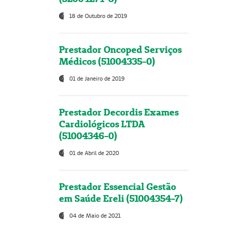
18 de Outubro de 2019
Prestador Oncoped Serviços
Médicos (51004335-0)
01 de Janeiro de 2019
Prestador Decordis Exames
Cardiológicos LTDA
(51004346-0)
01 de Abril de 2020
Prestador Essencial Gestão
em Saúde Ereli (51004354-7)
04 de Maio de 2021