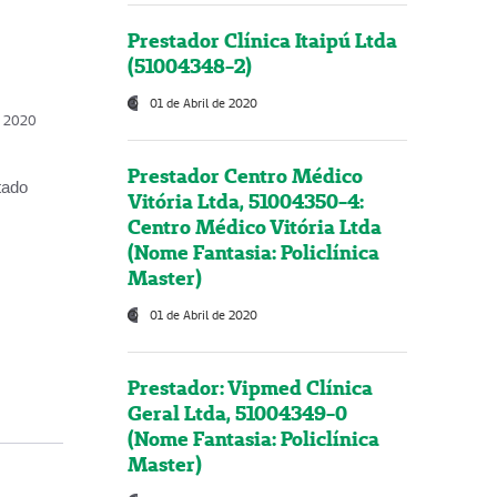
Prestador Clínica Itaipú Ltda
(51004348-2)
01 de Abril de 2020
, 2020
Prestador Centro Médico
tado
Vitória Ltda, 51004350-4:
Centro Médico Vitória Ltda
(Nome Fantasia: Policlínica
Master)
01 de Abril de 2020
Prestador: Vipmed Clínica
Geral Ltda, 51004349-0
(Nome Fantasia: Policlínica
Master)