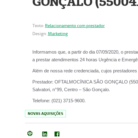
GONÇALO (55004
Texto:
Relacionamento com prestador
Design:
Marketing
Informamos que, a partir do dia
07/09/2020,
o prest
a prestar atendimentos
24 horas Urgência e Emergên
Além de nossa rede credenciada, cujos prestadores
Prestador:
OFTALMOCÍNICA SÃO
Salvatori, n°99, Centro – São Gonçalo.
Telefone:
(021) 3715-9600.
NOVAS AQUISIÇÕES