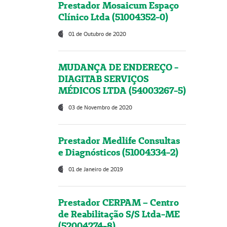
Prestador Mosaicum Espaço
Clínico Ltda (51004352-0)
01 de Outubro de 2020
MUDANÇA DE ENDEREÇO -
DIAGITAB SERVIÇOS
MÉDICOS LTDA (54003267-5)
03 de Novembro de 2020
Prestador Medlife Consultas
e Diagnósticos (51004334-2)
01 de Janeiro de 2019
Prestador CERPAM – Centro
de Reabilitação S/S Ltda-ME
(52004274-8)