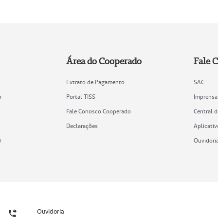
Área do Cooperado
Fale 
Extrato de Pagamento
SAC
o
Portal TISS
Imprensa
Fale Conosco Cooperado
Central 
Declarações
Aplicativ
)
Ouvidori
Ouvidoria