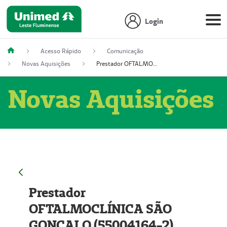
Login
Acesso Rápido
Comunicação
Novas Aquisições
Prestador OFTALMOCLÍNICA SÃO GONÇALO (55004164-2)
Novas Aquisições
Prestador
OFTALMOCLÍNICA SÃO
GONÇALO (55004164-2)