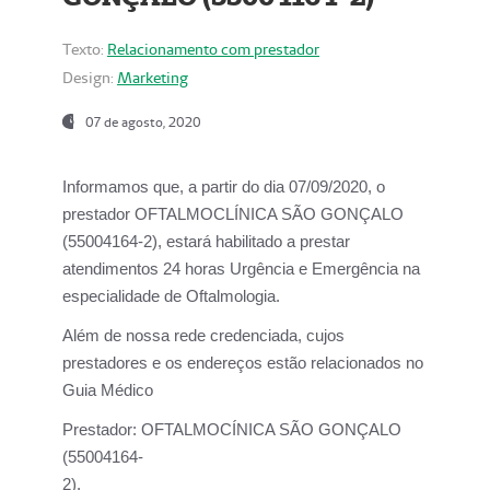
Texto:
Relacionamento com prestador
Design:
Marketing
07 de agosto, 2020
Informamos que, a partir do dia
07/09/2020,
o
prestador OFTALMOCLÍNICA SÃO GONÇALO
(55004164-2), estará habilitado a prestar
atendimentos
24 horas Urgência e Emergência na
especialidade de Oftalmologia.
Além de nossa rede credenciada, cujos
prestadores e os endereços estão relacionados no
Guia Médico
Prestador:
OFTALMOCÍNICA SÃO GONÇALO
(55004164-
2).