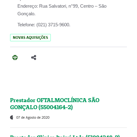
Endereço:
Rua Salvatori, n°99, Centro – São
Gonçalo.
Telefone:
(021) 3715-9600.
NOVAS AQUISIÇÕES
Prestador OFTALMOCLÍNICA SÃO
GONÇALO (55004164-2)
07 de Agosto de 2020