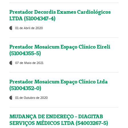
Prestador Decordis Exames Cardiológicos
LTDA (51004347-4)
01 de Abril de 2020
Prestador Mosaicum Espaço Clínico Eireli
(51004355-5)
07 de Maio de 2021
Prestador Mosaicum Espaço Clínico Ltda
(51004352-0)
01 de Outubro de 2020
MUDANÇA DE ENDEREÇO - DIAGITAB
SERVIÇOS MÉDICOS LTDA (54003267-5)