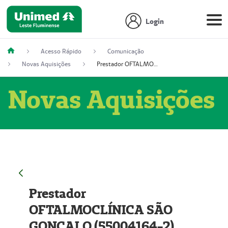
Login
Acesso Rápido
Comunicação
Novas Aquisições
Prestador OFTALMOCLÍNICA SÃO GONÇALO (55004164-2)
Novas Aquisições
Prestador
OFTALMOCLÍNICA SÃO
GONÇALO (55004164-2)