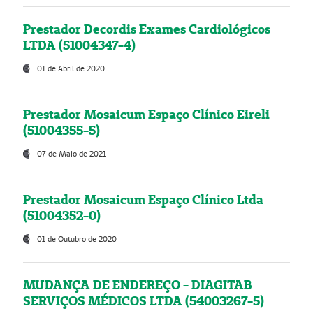
Prestador Decordis Exames Cardiológicos
LTDA (51004347-4)
01 de Abril de 2020
Prestador Mosaicum Espaço Clínico Eireli
(51004355-5)
07 de Maio de 2021
Prestador Mosaicum Espaço Clínico Ltda
(51004352-0)
01 de Outubro de 2020
MUDANÇA DE ENDEREÇO - DIAGITAB
SERVIÇOS MÉDICOS LTDA (54003267-5)