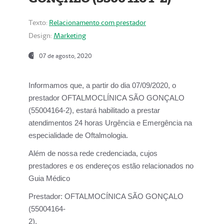
Texto:
Relacionamento com prestador
Design:
Marketing
07 de agosto, 2020
Informamos que, a partir do dia
07/09/2020,
o
prestador OFTALMOCLÍNICA SÃO GONÇALO
(55004164-2), estará habilitado a prestar
atendimentos
24 horas Urgência e Emergência na
especialidade de Oftalmologia.
Além de nossa rede credenciada, cujos
prestadores e os endereços estão relacionados no
Guia Médico
Prestador:
OFTALMOCÍNICA SÃO GONÇALO
(55004164-
2).