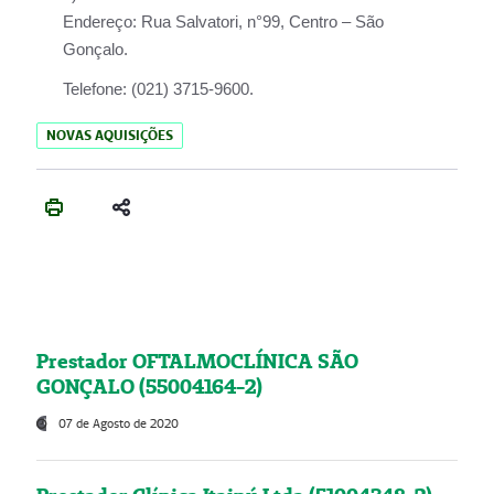
Endereço:
Rua Salvatori, n°99, Centro – São
Gonçalo.
Telefone:
(021) 3715-9600.
NOVAS AQUISIÇÕES
Prestador OFTALMOCLÍNICA SÃO
GONÇALO (55004164-2)
07 de Agosto de 2020