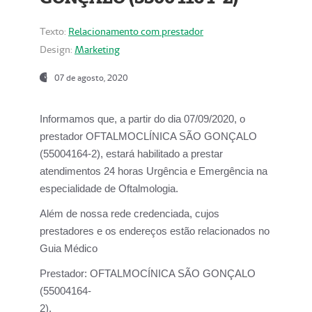
Texto:
Relacionamento com prestador
Design:
Marketing
07 de agosto, 2020
Informamos que, a partir do dia
07/09/2020,
o
prestador OFTALMOCLÍNICA SÃO GONÇALO
(55004164-2), estará habilitado a prestar
atendimentos
24 horas Urgência e Emergência na
especialidade de Oftalmologia.
Além de nossa rede credenciada, cujos
prestadores e os endereços estão relacionados no
Guia Médico
Prestador:
OFTALMOCÍNICA SÃO GONÇALO
(55004164-
2).