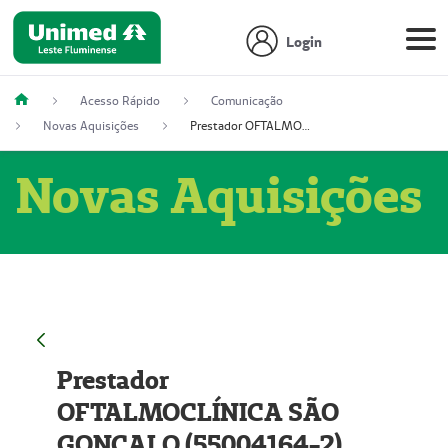
Login
Acesso Rápido
Comunicação
Novas Aquisições
Prestador OFTALMOCLÍNICA SÃO GONÇALO (55004164-2)
Novas Aquisições
Prestador
OFTALMOCLÍNICA SÃO
GONÇALO (55004164-2)