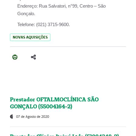
Endereço:
Rua Salvatori, n°99, Centro – São
Gonçalo.
Telefone:
(021) 3715-9600.
NOVAS AQUISIÇÕES
Prestador OFTALMOCLÍNICA SÃO
GONÇALO (55004164-2)
07 de Agosto de 2020