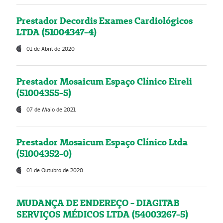
Prestador Decordis Exames Cardiológicos
LTDA (51004347-4)
01 de Abril de 2020
Prestador Mosaicum Espaço Clínico Eireli
(51004355-5)
07 de Maio de 2021
Prestador Mosaicum Espaço Clínico Ltda
(51004352-0)
01 de Outubro de 2020
MUDANÇA DE ENDEREÇO - DIAGITAB
SERVIÇOS MÉDICOS LTDA (54003267-5)