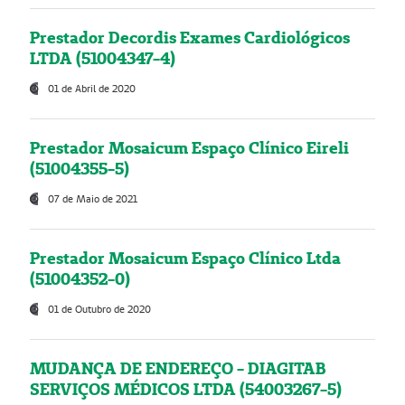
Prestador Decordis Exames Cardiológicos
LTDA (51004347-4)
01 de Abril de 2020
Prestador Mosaicum Espaço Clínico Eireli
(51004355-5)
07 de Maio de 2021
Prestador Mosaicum Espaço Clínico Ltda
(51004352-0)
01 de Outubro de 2020
MUDANÇA DE ENDEREÇO - DIAGITAB
SERVIÇOS MÉDICOS LTDA (54003267-5)