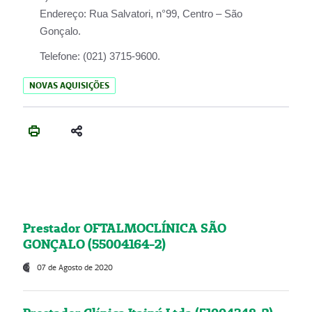
Endereço:
Rua Salvatori, n°99, Centro – São
Gonçalo.
Telefone:
(021) 3715-9600.
NOVAS AQUISIÇÕES
Prestador OFTALMOCLÍNICA SÃO
GONÇALO (55004164-2)
07 de Agosto de 2020