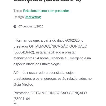
Texto:
Relacionamento com prestador
Design:
Marketing
07 de agosto, 2020
Informamos que, a partir do dia
07/09/2020,
o
prestador OFTALMOCLÍNICA SÃO GONÇALO
(55004164-2), estará habilitado a prestar
atendimentos
24 horas Urgência e Emergência na
especialidade de Oftalmologia.
Além de nossa rede credenciada, cujos
prestadores e os endereços estão relacionados no
Guia Médico
Prestador:
OFTALMOCÍNICA SÃO GONÇALO
(55004164-
2).