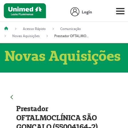
Login
Acesso Rápido
Comunicação
Novas Aquisições
Prestador OFTALMOCLÍNICA SÃO GONÇALO (55004164-2)
Novas Aquisições
Prestador
OFTALMOCLÍNICA SÃO
GONÇALO (55004164-2)