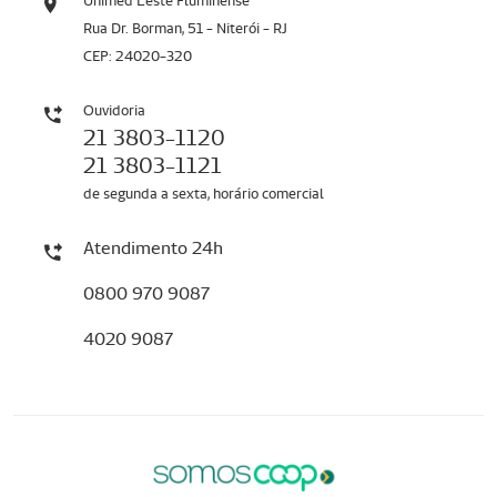
Unimed Leste Fluminense
Rua Dr. Borman, 51 - Niterói - RJ
CEP: 24020-320
Ouvidoria
21 3803-1120
21 3803-1121
de segunda a sexta, horário comercial
Atendimento 24h
0800 970 9087
4020 9087