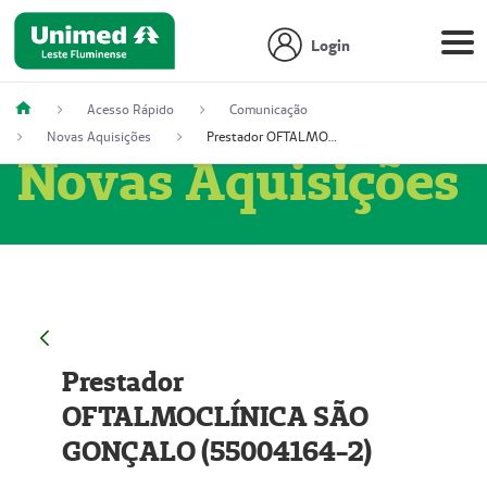
Login
Acesso Rápido
Comunicação
Novas Aquisições
Prestador OFTALMOCLÍNICA SÃO GONÇALO (55004164-2)
Novas Aquisições
Prestador
OFTALMOCLÍNICA SÃO
GONÇALO (55004164-2)