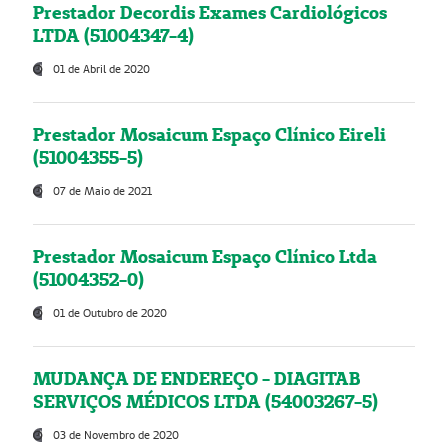
Prestador Decordis Exames Cardiológicos
LTDA (51004347-4)
01 de Abril de 2020
Prestador Mosaicum Espaço Clínico Eireli
(51004355-5)
07 de Maio de 2021
Prestador Mosaicum Espaço Clínico Ltda
(51004352-0)
01 de Outubro de 2020
MUDANÇA DE ENDEREÇO - DIAGITAB
SERVIÇOS MÉDICOS LTDA (54003267-5)
03 de Novembro de 2020