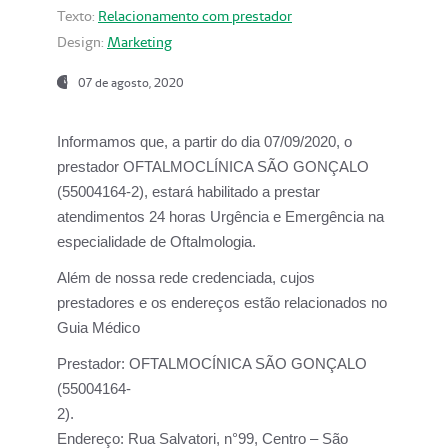
Texto:
Relacionamento com prestador
Design:
Marketing
07 de agosto, 2020
Informamos que, a partir do dia
07/09/2020,
o
prestador OFTALMOCLÍNICA SÃO GONÇALO
(55004164-2), estará habilitado a prestar
atendimentos
24 horas Urgência e Emergência na
especialidade de Oftalmologia.
Além de nossa rede credenciada, cujos
prestadores e os endereços estão relacionados no
Guia Médico
Prestador:
OFTALMOCÍNICA SÃO GONÇALO
(55004164-
2).
Endereço:
Rua Salvatori, n°99, Centro – São