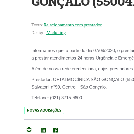
GONÇALO (55004
Texto:
Relacionamento com prestador
Design:
Marketing
Informamos que, a partir do dia
07/09/2020,
o prest
a prestar atendimentos
24 horas Urgência e Emergên
Além de nossa rede credenciada, cujos prestadores
Prestador:
OFTALMOCÍNICA SÃO
Salvatori, n°99, Centro – São Gonçalo.
Telefone:
(021) 3715-9600.
NOVAS AQUISIÇÕES