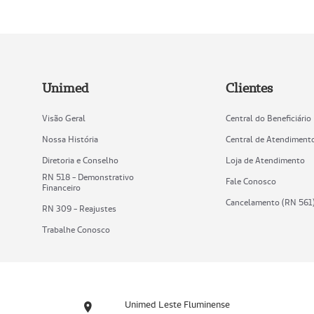
Unimed
Clientes
Visão Geral
Central do Beneficiário
Nossa História
Central de Atendiment
Diretoria e Conselho
Loja de Atendimento
RN 518 - Demonstrativo
Fale Conosco
Financeiro
Cancelamento (RN 561
RN 309 - Reajustes
Trabalhe Conosco
Unimed Leste Fluminense