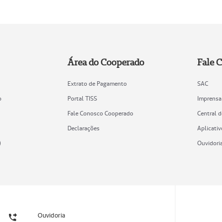
Área do Cooperado
Fale 
Extrato de Pagamento
SAC
o
Portal TISS
Imprensa
Fale Conosco Cooperado
Central 
Declarações
Aplicativ
)
Ouvidori
Ouvidoria