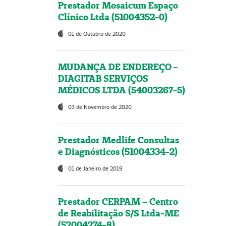
Prestador Mosaicum Espaço
Clínico Ltda (51004352-0)
01 de Outubro de 2020
MUDANÇA DE ENDEREÇO -
DIAGITAB SERVIÇOS
MÉDICOS LTDA (54003267-5)
03 de Novembro de 2020
Prestador Medlife Consultas
e Diagnósticos (51004334-2)
01 de Janeiro de 2019
Prestador CERPAM – Centro
de Reabilitação S/S Ltda-ME
(52004274-8)