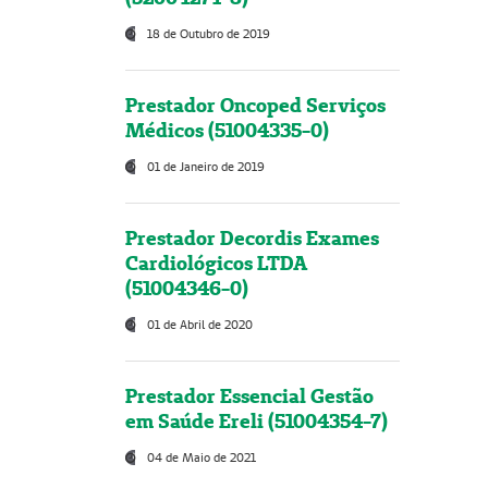
18 de Outubro de 2019
Prestador Oncoped Serviços
Médicos (51004335-0)
01 de Janeiro de 2019
Prestador Decordis Exames
Cardiológicos LTDA
(51004346-0)
01 de Abril de 2020
Prestador Essencial Gestão
em Saúde Ereli (51004354-7)
04 de Maio de 2021