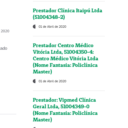
Prestador Clínica Itaipú Ltda
(51004348-2)
01 de Abril de 2020
, 2020
Prestador Centro Médico
tado
Vitória Ltda, 51004350-4:
Centro Médico Vitória Ltda
(Nome Fantasia: Policlínica
Master)
01 de Abril de 2020
Prestador: Vipmed Clínica
Geral Ltda, 51004349-0
(Nome Fantasia: Policlínica
Master)