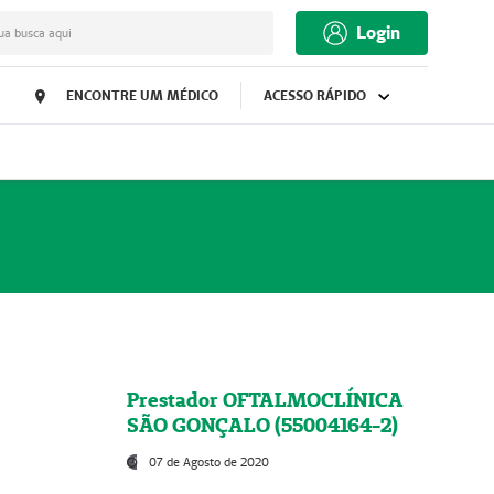
Login
ua busca aqui
ENCONTRE UM MÉDICO
ACESSO RÁPIDO
Prestador OFTALMOCLÍNICA
SÃO GONÇALO (55004164-2)
07 de Agosto de 2020