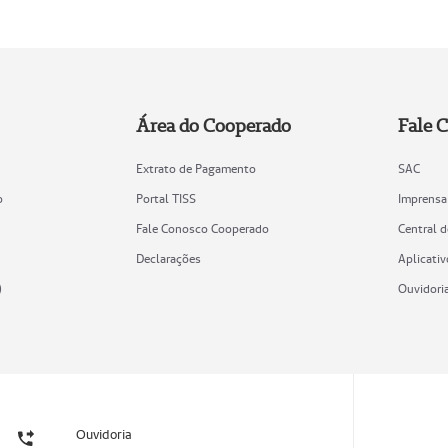
Área do Cooperado
Fale 
Extrato de Pagamento
SAC
o
Portal TISS
Imprensa
Fale Conosco Cooperado
Central 
Declarações
Aplicativ
)
Ouvidori
Ouvidoria