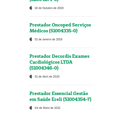
18 de Outubro de 2019
Prestador Oncoped Serviços
Médicos (51004335-0)
01 de Janeiro de 2019
Prestador Decordis Exames
Cardiológicos LTDA
(51004346-0)
01 de Abril de 2020
Prestador Essencial Gestão
em Saúde Ereli (51004354-7)
04 de Maio de 2021