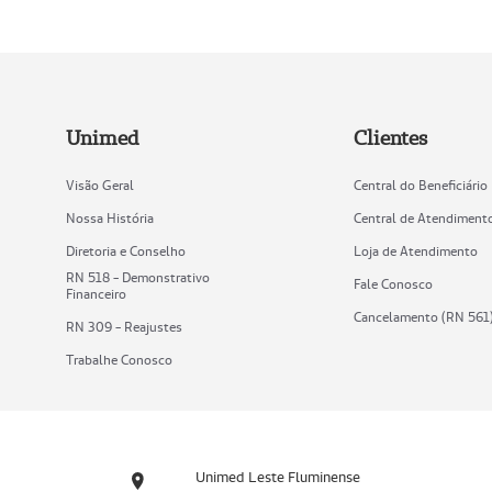
Unimed
Clientes
Visão Geral
Central do Beneficiário
Nossa História
Central de Atendiment
Diretoria e Conselho
Loja de Atendimento
RN 518 - Demonstrativo
Fale Conosco
Financeiro
Cancelamento (RN 561
RN 309 - Reajustes
Trabalhe Conosco
Unimed Leste Fluminense