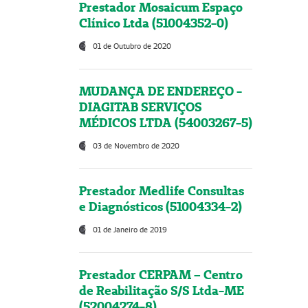
Prestador Mosaicum Espaço
Clínico Ltda (51004352-0)
01 de Outubro de 2020
MUDANÇA DE ENDEREÇO -
DIAGITAB SERVIÇOS
MÉDICOS LTDA (54003267-5)
03 de Novembro de 2020
Prestador Medlife Consultas
e Diagnósticos (51004334-2)
01 de Janeiro de 2019
Prestador CERPAM – Centro
de Reabilitação S/S Ltda-ME
(52004274-8)