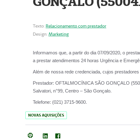
GONÇALO (55004
Texto:
Relacionamento com prestador
Design:
Marketing
Informamos que, a partir do dia
07/09/2020,
o prest
a prestar atendimentos
24 horas Urgência e Emergên
Além de nossa rede credenciada, cujos prestadores
Prestador:
OFTALMOCÍNICA SÃO
Salvatori, n°99, Centro – São Gonçalo.
Telefone:
(021) 3715-9600.
NOVAS AQUISIÇÕES