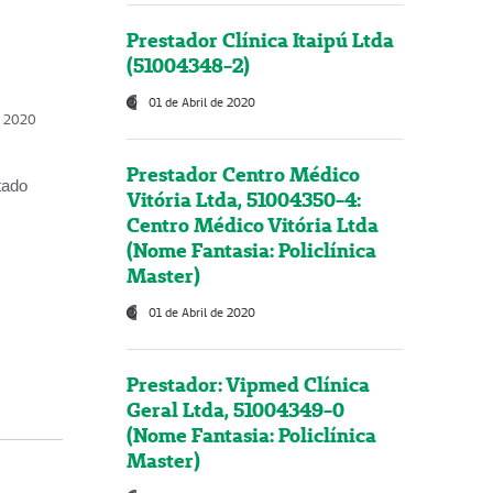
Prestador Clínica Itaipú Ltda
(51004348-2)
01 de Abril de 2020
, 2020
Prestador Centro Médico
tado
Vitória Ltda, 51004350-4:
Centro Médico Vitória Ltda
(Nome Fantasia: Policlínica
Master)
01 de Abril de 2020
Prestador: Vipmed Clínica
Geral Ltda, 51004349-0
(Nome Fantasia: Policlínica
Master)