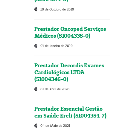
18 de Outubro de 2019
Prestador Oncoped Serviços
Médicos (51004335-0)
01 de Janeiro de 2019
Prestador Decordis Exames
Cardiológicos LTDA
(51004346-0)
01 de Abril de 2020
Prestador Essencial Gestão
em Saúde Ereli (51004354-7)
04 de Maio de 2021