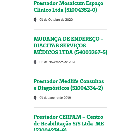
Prestador Mosaicum Espaço
Clínico Ltda (51004352-0)
01 de Outubro de 2020
MUDANÇA DE ENDEREÇO -
DIAGITAB SERVIÇOS
MÉDICOS LTDA (54003267-5)
03 de Novembro de 2020
Prestador Medlife Consultas
e Diagnósticos (51004334-2)
01 de Janeiro de 2019
Prestador CERPAM – Centro
de Reabilitação S/S Ltda-ME
(52004274-8)