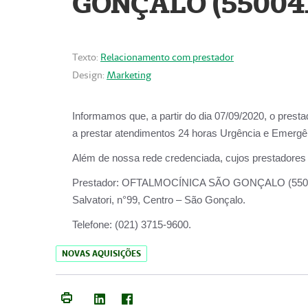
GONÇALO (55004
Texto:
Relacionamento com prestador
Design:
Marketing
Informamos que, a partir do dia
07/09/2020,
o prest
a prestar atendimentos
24 horas Urgência e Emergên
Além de nossa rede credenciada, cujos prestadores
Prestador:
OFTALMOCÍNICA SÃO
Salvatori, n°99, Centro – São Gonçalo.
Telefone:
(021) 3715-9600.
NOVAS AQUISIÇÕES