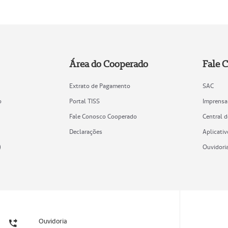
Área do Cooperado
Fale 
Extrato de Pagamento
SAC
o
Portal TISS
Imprensa
Fale Conosco Cooperado
Central 
Declarações
Aplicativ
)
Ouvidori
Ouvidoria