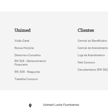
Unimed
Clientes
Visão Geral
Central do Beneficiário
Nossa História
Central de Atendiment
Diretoria e Conselho
Loja de Atendimento
RN 518 - Demonstrativo
Fale Conosco
Financeiro
Cancelamento (RN 561
RN 309 - Reajustes
Trabalhe Conosco
Unimed Leste Fluminense