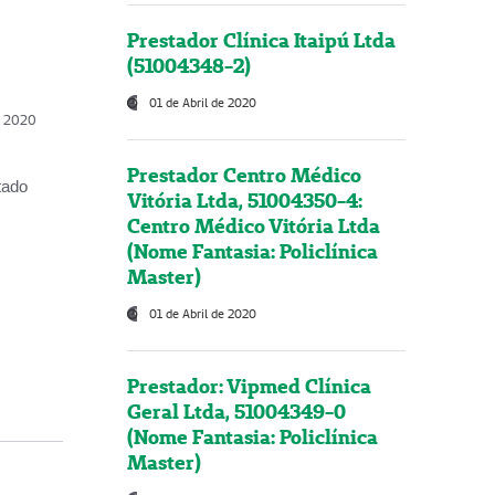
Prestador Clínica Itaipú Ltda
(51004348-2)
01 de Abril de 2020
, 2020
Prestador Centro Médico
tado
Vitória Ltda, 51004350-4:
Centro Médico Vitória Ltda
(Nome Fantasia: Policlínica
Master)
01 de Abril de 2020
Prestador: Vipmed Clínica
Geral Ltda, 51004349-0
(Nome Fantasia: Policlínica
Master)