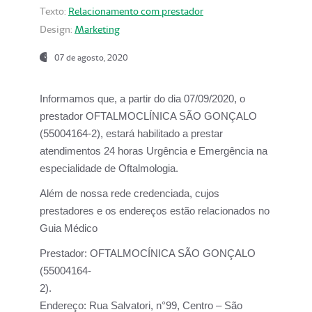
Texto:
Relacionamento com prestador
Design:
Marketing
07 de agosto, 2020
Informamos que, a partir do dia
07/09/2020,
o
prestador OFTALMOCLÍNICA SÃO GONÇALO
(55004164-2), estará habilitado a prestar
atendimentos
24 horas Urgência e Emergência na
especialidade de Oftalmologia.
Além de nossa rede credenciada, cujos
prestadores e os endereços estão relacionados no
Guia Médico
Prestador:
OFTALMOCÍNICA SÃO GONÇALO
(55004164-
2).
Endereço:
Rua Salvatori, n°99, Centro – São