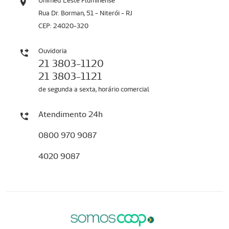
Unimed Leste Fluminense
Rua Dr. Borman, 51 - Niterói - RJ
CEP: 24020-320
Ouvidoria
21 3803-1120
21 3803-1121
de segunda a sexta, horário comercial
Atendimento 24h
0800 970 9087
4020 9087