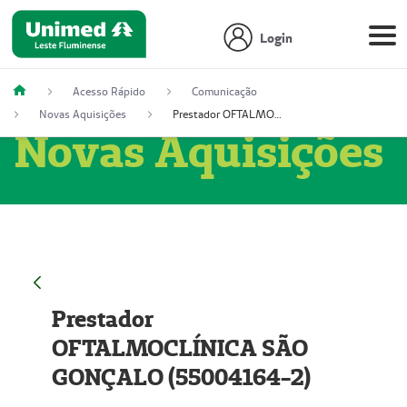
Login
Acesso Rápido
Comunicação
Novas Aquisições
Prestador OFTALMOCLÍNICA SÃO GONÇALO (55004164-2)
Novas Aquisições
Prestador
OFTALMOCLÍNICA SÃO
GONÇALO (55004164-2)