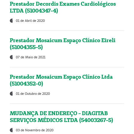
Prestador Decordis Exames Cardiológicos
LTDA (51004347-4)
01 de Abril de 2020
Prestador Mosaicum Espaço Clínico Eireli
(51004355-5)
07 de Maio de 2021
Prestador Mosaicum Espaço Clínico Ltda
(51004352-0)
01 de Outubro de 2020
MUDANÇA DE ENDEREÇO - DIAGITAB
SERVIÇOS MÉDICOS LTDA (54003267-5)
03 de Novembro de 2020