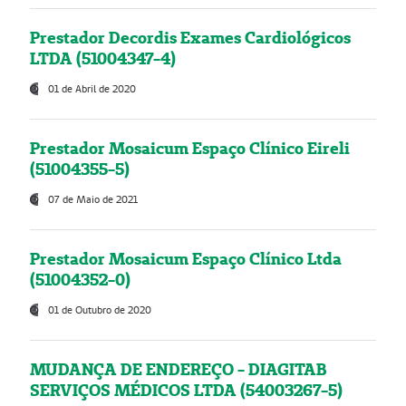
Prestador Decordis Exames Cardiológicos
LTDA (51004347-4)
01 de Abril de 2020
Prestador Mosaicum Espaço Clínico Eireli
(51004355-5)
07 de Maio de 2021
Prestador Mosaicum Espaço Clínico Ltda
(51004352-0)
01 de Outubro de 2020
MUDANÇA DE ENDEREÇO - DIAGITAB
SERVIÇOS MÉDICOS LTDA (54003267-5)