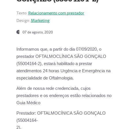
Texto:
Relacionamento com prestador
Design:
Marketing
07 de agosto, 2020
Informamos que, a partir do dia
07/09/2020,
o
prestador OFTALMOCLÍNICA SÃO GONÇALO
(55004164-2), estará habilitado a prestar
atendimentos
24 horas Urgência e Emergência na
especialidade de Oftalmologia.
Além de nossa rede credenciada, cujos
prestadores e os endereços estão relacionados no
Guia Médico
Prestador:
OFTALMOCÍNICA SÃO GONÇALO
(55004164-
2).