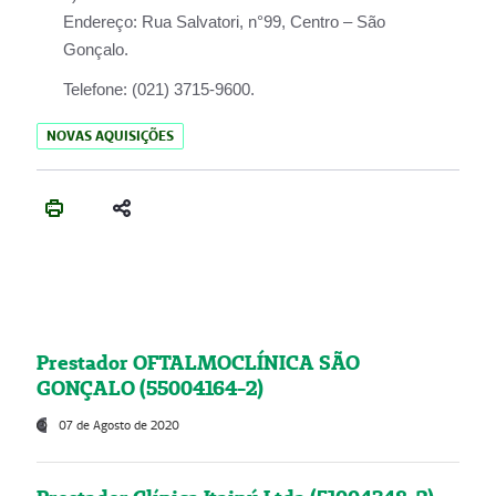
Endereço:
Rua Salvatori, n°99, Centro – São
Gonçalo.
Telefone:
(021) 3715-9600.
NOVAS AQUISIÇÕES
Prestador OFTALMOCLÍNICA SÃO
GONÇALO (55004164-2)
07 de Agosto de 2020