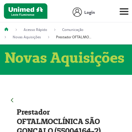
Login
Acesso Rápido
Comunicação
Novas Aquisições
Prestador OFTALMOCLÍNICA SÃO GONÇALO (55004164-2)
Novas Aquisições
Prestador
OFTALMOCLÍNICA SÃO
GONÇALO (55004164-2)