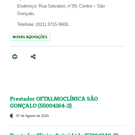
Endereço:
Rua Salvatori, n°99, Centro – São
Gonçalo.
Telefone:
(021) 3715-9600.
NOVAS AQUISIÇÕES
Prestador OFTALMOCLÍNICA SÃO
GONÇALO (55004164-2)
07 de Agosto de 2020