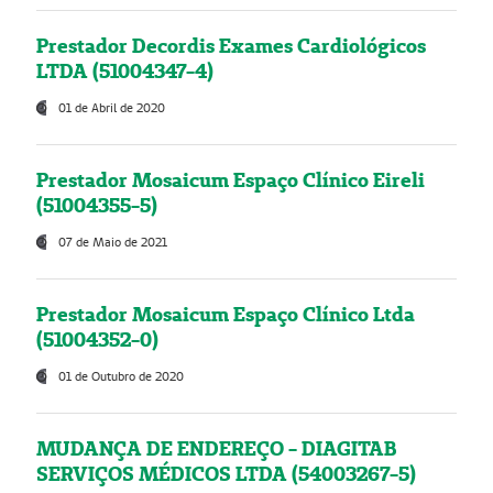
Prestador Decordis Exames Cardiológicos
LTDA (51004347-4)
01 de Abril de 2020
Prestador Mosaicum Espaço Clínico Eireli
(51004355-5)
07 de Maio de 2021
Prestador Mosaicum Espaço Clínico Ltda
(51004352-0)
01 de Outubro de 2020
MUDANÇA DE ENDEREÇO - DIAGITAB
SERVIÇOS MÉDICOS LTDA (54003267-5)