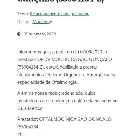
Texto:
Relacionamento com prestador
Design:
Marketing
07 de agosto, 2020
Informamos que, a partir do dia
07/09/2020,
o
prestador OFTALMOCLÍNICA SÃO GONÇALO
(55004164-2), estará habilitado a prestar
atendimentos
24 horas Urgência e Emergência na
especialidade de Oftalmologia.
Além de nossa rede credenciada, cujos
prestadores e os endereços estão relacionados no
Guia Médico
Prestador:
OFTALMOCÍNICA SÃO GONÇALO
(55004164-
2).