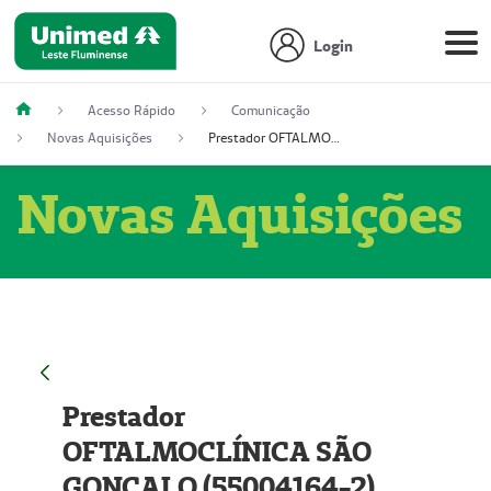
Login
Acesso Rápido
Comunicação
Novas Aquisições
Prestador OFTALMOCLÍNICA SÃO GONÇALO (55004164-2)
Novas Aquisições
Prestador
OFTALMOCLÍNICA SÃO
GONÇALO (55004164-2)