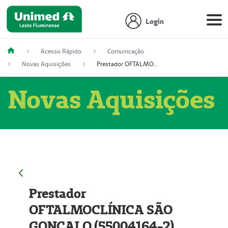
Login
Acesso Rápido
Comunicação
Novas Aquisições
Prestador OFTALMOCLÍNICA SÃO GONÇALO (55004164-2)
Novas Aquisições
Prestador
OFTALMOCLÍNICA SÃO
GONÇALO (55004164-2)