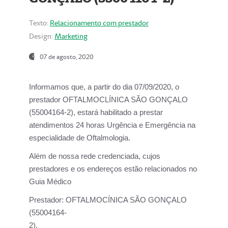
Texto:
Relacionamento com prestador
Design:
Marketing
07 de agosto, 2020
Informamos que, a partir do dia
07/09/2020,
o
prestador OFTALMOCLÍNICA SÃO GONÇALO
(55004164-2), estará habilitado a prestar
atendimentos
24 horas Urgência e Emergência na
especialidade de Oftalmologia.
Além de nossa rede credenciada, cujos
prestadores e os endereços estão relacionados no
Guia Médico
Prestador:
OFTALMOCÍNICA SÃO GONÇALO
(55004164-
2).