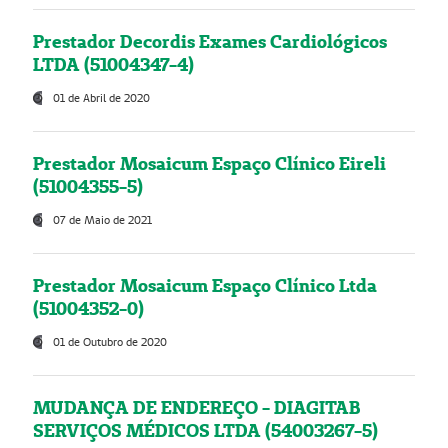
Prestador Decordis Exames Cardiológicos
LTDA (51004347-4)
01 de Abril de 2020
Prestador Mosaicum Espaço Clínico Eireli
(51004355-5)
07 de Maio de 2021
Prestador Mosaicum Espaço Clínico Ltda
(51004352-0)
01 de Outubro de 2020
MUDANÇA DE ENDEREÇO - DIAGITAB
SERVIÇOS MÉDICOS LTDA (54003267-5)