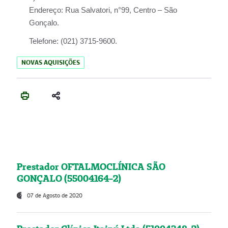
Endereço:
Rua Salvatori, n°99, Centro – São
Gonçalo.
Telefone:
(021) 3715-9600.
NOVAS AQUISIÇÕES
Prestador OFTALMOCLÍNICA SÃO
GONÇALO (55004164-2)
07 de Agosto de 2020