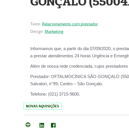
GONÇALO (55004
Texto:
Relacionamento com prestador
Design:
Marketing
Informamos que, a partir do dia
07/09/2020,
o prest
a prestar atendimentos
24 horas Urgência e Emergên
Além de nossa rede credenciada, cujos prestadores
Prestador:
OFTALMOCÍNICA SÃO
Salvatori, n°99, Centro – São Gonçalo.
Telefone:
(021) 3715-9600.
NOVAS AQUISIÇÕES