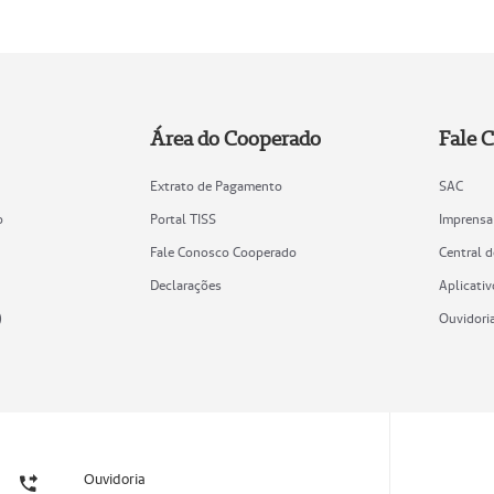
Área do Cooperado
Fale 
Extrato de Pagamento
SAC
o
Portal TISS
Imprensa
Fale Conosco Cooperado
Central 
Declarações
Aplicativ
)
Ouvidori
Ouvidoria