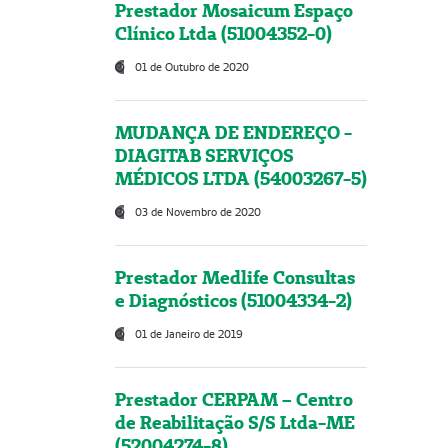
Prestador Mosaicum Espaço
Clínico Ltda (51004352-0)
01 de Outubro de 2020
MUDANÇA DE ENDEREÇO -
DIAGITAB SERVIÇOS
MÉDICOS LTDA (54003267-5)
03 de Novembro de 2020
Prestador Medlife Consultas
e Diagnósticos (51004334-2)
01 de Janeiro de 2019
Prestador CERPAM – Centro
de Reabilitação S/S Ltda-ME
(52004274-8)