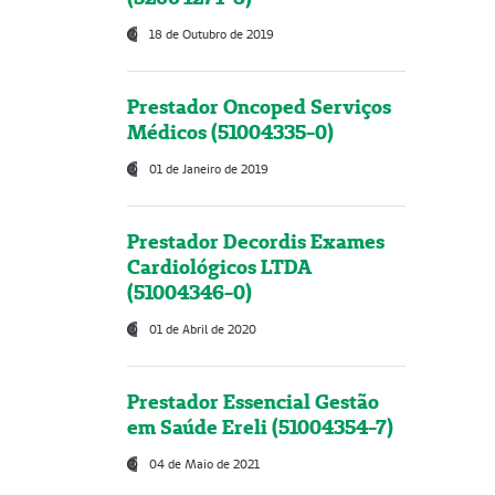
18 de Outubro de 2019
Prestador Oncoped Serviços
Médicos (51004335-0)
01 de Janeiro de 2019
Prestador Decordis Exames
Cardiológicos LTDA
(51004346-0)
01 de Abril de 2020
Prestador Essencial Gestão
em Saúde Ereli (51004354-7)
04 de Maio de 2021