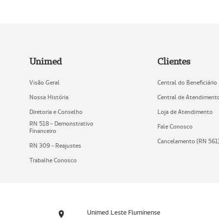
Unimed
Clientes
Visão Geral
Central do Beneficiário
Nossa História
Central de Atendiment
Diretoria e Conselho
Loja de Atendimento
RN 518 - Demonstrativo
Fale Conosco
Financeiro
Cancelamento (RN 561
RN 309 - Reajustes
Trabalhe Conosco
Unimed Leste Fluminense