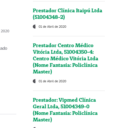
Prestador Clínica Itaipú Ltda
(51004348-2)
01 de Abril de 2020
, 2020
Prestador Centro Médico
tado
Vitória Ltda, 51004350-4:
Centro Médico Vitória Ltda
(Nome Fantasia: Policlínica
Master)
01 de Abril de 2020
Prestador: Vipmed Clínica
Geral Ltda, 51004349-0
(Nome Fantasia: Policlínica
Master)